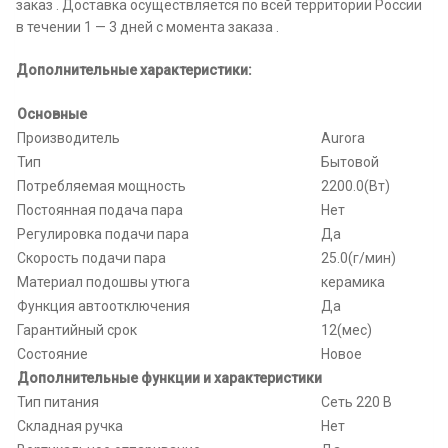
заказ . Доставка осуществляется по всей территории России
в течении 1 — 3 дней с момента заказа .
Дополнительные характеристики:
Основные
Производитель
Aurora
Тип
Бытовой
Потребляемая мощность
2200.0(Вт)
Постоянная подача пара
Нет
Регулировка подачи пара
Да
Скорость подачи пара
25.0(г/мин)
Материал подошвы утюга
керамика
Функция автоотключения
Да
Гарантийный срок
12(мес)
Состояние
Новое
Дополнительные функции и характеристики
Тип питания
Сеть 220 В
Складная ручка
Нет