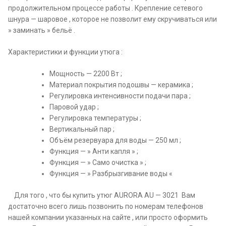
продолжительном процессе работы . Крепление сетевого
шнура — шаровое , которое не позволит ему скручиваться или
» заминать » бельё .
Характеристики и функции утюга :
Мощность — 2200 Вт ;
Материал покрытия подошвы — керамика ;
Регулировка интенсивности подачи пара ;
Паровой удар ;
Регулировка температуры ;
Вертикальный пар ;
Объём резервуара для воды — 250 мл ;
Функция — » Анти капля » ;
Функция — » Само очистка » ;
Функция — » Разбрызгивание воды «
Для того , что бы купить утюг AURORA AU — 3021 Вам
достаточно всего лишь позвонить по номерам телефонов
нашей компании указанных на сайте , или просто оформить