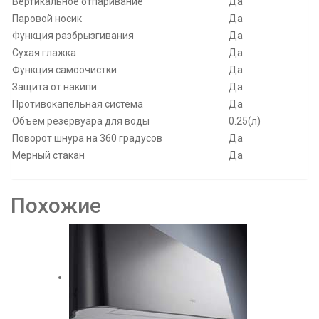
Вертикальное отпаривание
Да
Паровой носик
Да
Функция разбрызгивания
Да
Сухая глажка
Да
Функция самоочистки
Да
Защита от накипи
Да
Противокапельная система
Да
Объем резервуара для воды
0.25(л)
Поворот шнура на 360 градусов
Да
Мерный стакан
Да
Похожие