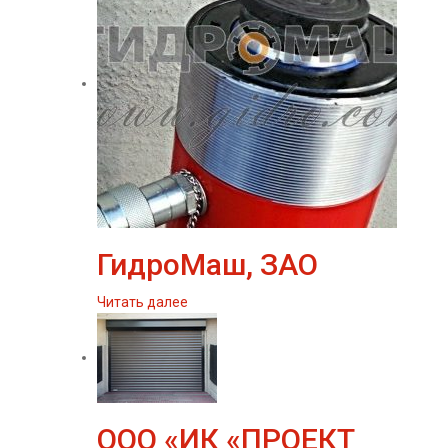
ГидроМаш, ЗАО
Читать далее
ООО «ИК «ПРОЕКТ