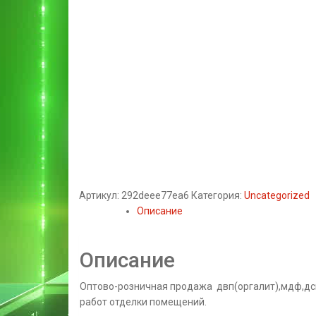
Артикул:
292deee77ea6
Категория:
Uncategorized
Описание
Описание
Оптово-розничная продажа двп(оргалит),мдф,дсп
работ отделки помещений.