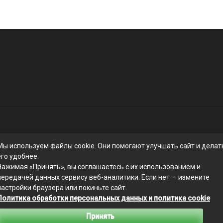
Мы используем файлы cookie. Они помогают улучшать сайт и делат
его удобнее.
Нажимая «Принять», вы соглашаетесь с их использованием и
передачей данных сервису веб-аналитики. Если нет — измените
настройки браузера или покиньте сайт.
Связаться с редакцией сайта: businessmix.ru@mailwebsite.ru
Политика обработки персональных данных и политика cookie
Политика обработки персональных данных
Принять