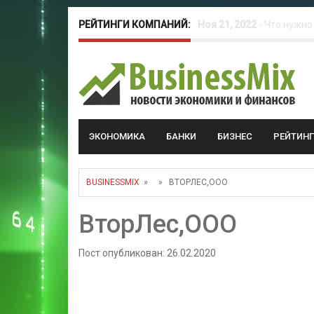
РЕЙТИНГИ КОМПАНИЙ:
Окт 26, 2022
-
Телефония
Май 16, 2022
-
Курсовые 
ЭКОНОМИКА
БАНКИ
БИЗНЕС
РЕЙТИН
BUSINESSMIX
» » ВТОРЛЕС,ООО
ВторЛес,ООО
Пост опубликован: 26.02.2020