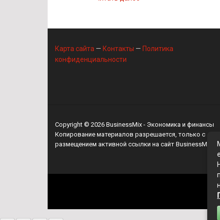
Карта сайта
—
Контакты
—
Политика
конфиденциальности
Copyright © 2026
BusinessMix
- Экономика и финансы
Копирование материалов разрешается, только с
размещением активной ссылки на сайт
BusinessMix