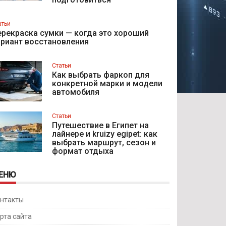
атьи
рекраска сумки — когда это хороший
ариант восстановления
Статьи
Как выбрать фаркоп для
конкретной марки и модели
автомобиля
Статьи
Путешествие в Египет на
лайнере и kruizy egipet: как
выбрать маршрут, сезон и
формат отдыха
ЕНЮ
нтакты
рта сайта