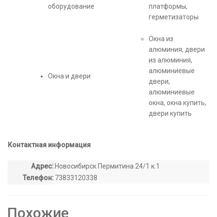
оборудование
платформы,
герметизаторы
Окна из
алюминия, двери
из алюминия,
алюминиевые
Окна и двери
двери,
алюминиевые
окна, окна купить,
двери купить
Контактная информация
Адрес:
Новосибирск Пермитина 24/1 к.1
Телефон:
73833120338
Похожие