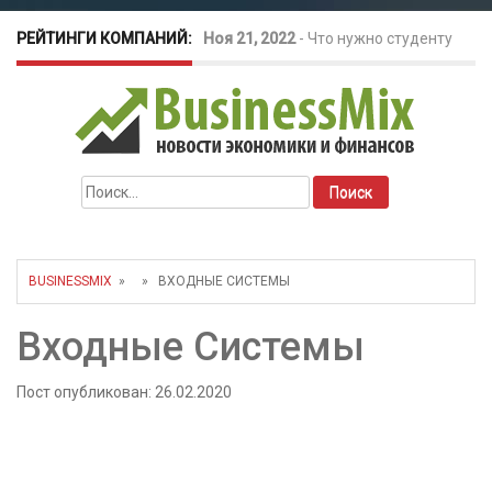
РЕЙТИНГИ КОМПАНИЙ:
Ноя 21, 2022
-
Что нужно студенту
для открытия бизнеса?
Окт 26, 2022
-
Телефония для
Найти:
amoCRM: лучшие инструменты для
бизнеса
BUSINESSMIX
» » ВХОДНЫЕ СИСТЕМЫ
Май 16, 2022
-
Курсовые колебания:
Входные Системы
как защитить свой бизнес?
Пост опубликован: 26.02.2020