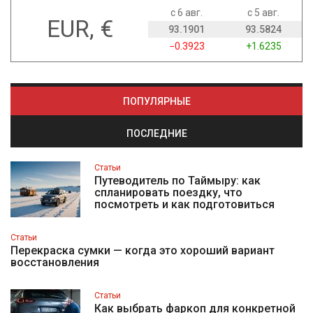
с 6 авг.
с 5 авг.
EUR, €
93.1901
93.5824
−0.3923
+1.6235
ПОПУЛЯРНЫЕ
ПОСЛЕДНИЕ
Статьи
Путеводитель по Таймыру: как
спланировать поездку, что
посмотреть и как подготовиться
Статьи
Перекраска сумки — когда это хороший вариант
восстановления
Статьи
Как выбрать фаркоп для конкретной