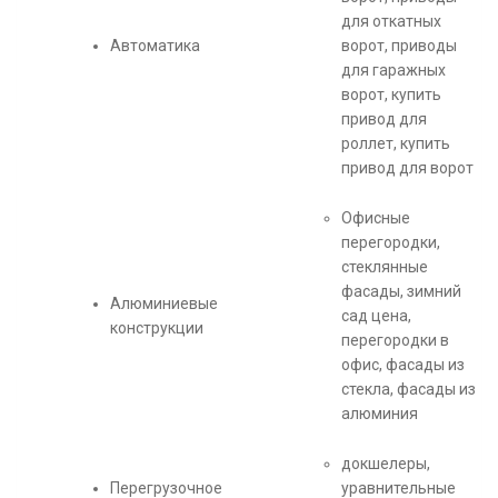
для откатных
Автоматика
ворот, приводы
для гаражных
ворот, купить
привод для
роллет, купить
привод для ворот
Офисные
перегородки,
стеклянные
фасады, зимний
Алюминиевые
сад цена,
конструкции
перегородки в
офис, фасады из
стекла, фасады из
алюминия
докшелеры,
Перегрузочное
уравнительные