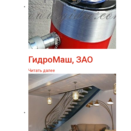
ГидроМаш, ЗАО
Читать далее