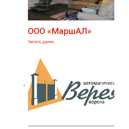
ООО «МаршАЛ»
Читать далее