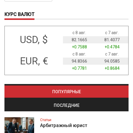
КУРС ВАЛЮТ
с 8 авг.
с 7 авг.
USD, $
82.1665
81.4077
+0.7588
+0.4784
с 8 авг.
с 7 авг.
EUR, €
94.8366
94.0585
+0.7781
+0.8684
ПОПУЛЯРНЫЕ
ПОСЛЕДНИЕ
Статьи
Арбитражный юрист