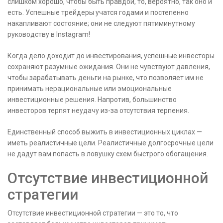
слишком хорошо, чтобы быть правдой, то, вероятно, так оно и
есть. Успешные трейдеры учатся годами и постепенно
накапливают состояние; они не следуют пятиминутному
руководству в Instagram!
Когда дело доходит до инвестирования, успешные инвесторы
сохраняют разумные ожидания. Они не чувствуют давления,
чтобы зарабатывать деньги на рынке, что позволяет им не
принимать нерациональные или эмоциональные
инвестиционные решения. Напротив, большинство
инвесторов терпят неудачу из-за отсутствия терпения.
Единственный способ выжить в инвестиционных циклах —
иметь реалистичные цели. Реалистичные долгосрочные цели
не дадут вам попасть в ловушку схем быстрого обогащения.
Отсутствие инвестиционной
стратегии
Отсутствие инвестиционной стратегии — это то, что