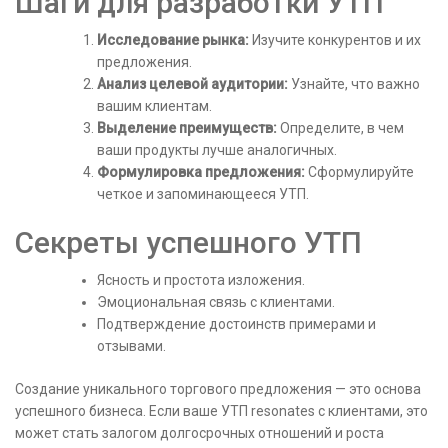
Шаги для разработки УТП
Исследование рынка:
Изучите конкурентов и их
предложения.
Анализ целевой аудитории:
Узнайте, что важно
вашим клиентам.
Выделение преимуществ:
Определите, в чем
ваши продукты лучше аналогичных.
Формулировка предложения:
Сформулируйте
четкое и запоминающееся УТП.
Секреты успешного УТП
Ясность и простота изложения.
Эмоциональная связь с клиентами.
Подтверждение достоинств примерами и
отзывами.
Создание уникального торгового предложения — это основа
успешного бизнеса. Если ваше УТП resonates с клиентами, это
может стать залогом долгосрочных отношений и роста