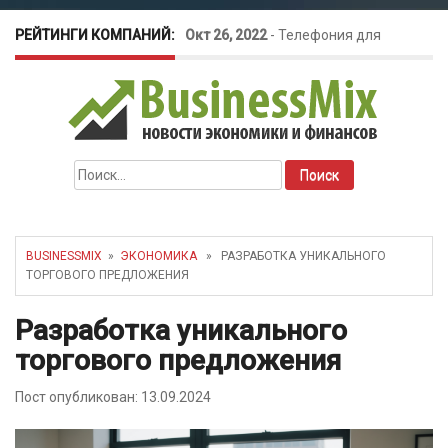
РЕЙТИНГИ КОМПАНИЙ:
Окт 26, 2022
-
Телефония для
amoCRM: лучшие инструменты для
бизнеса
Найти:
Май 16, 2022
-
Курсовые колебания:
как защитить свой бизнес?
BUSINESSMIX
»
ЭКОНОМИКА
» РАЗРАБОТКА УНИКАЛЬНОГО
ТОРГОВОГО ПРЕДЛОЖЕНИЯ
Разработка уникального
торгового предложения
Пост опубликован: 13.09.2024