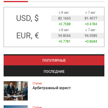
с 8 авг.
с 7 авг.
USD, $
82.1665
81.4077
+0.7588
+0.4784
с 8 авг.
с 7 авг.
EUR, €
94.8366
94.0585
+0.7781
+0.8684
ПОПУЛЯРНЫЕ
ПОСЛЕДНИЕ
Статьи
Арбитражный юрист
Статьи