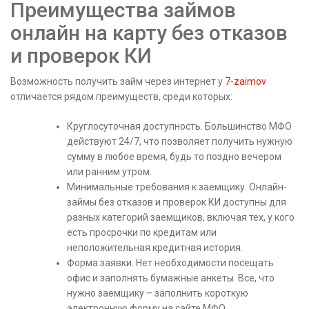
Преимущества займов
онлайн на карту без отказов
и проверок КИ
Возможность получить займ через интернет у
7-zaimov
отличается рядом преимуществ, среди которых:
Круглосуточная доступность. Большинство МФО
действуют 24/7, что позволяет получить нужную
сумму в любое время, будь то поздно вечером
или ранним утром.
Минимальные требования к заемщику. Онлайн-
займы без отказов и проверок КИ доступны для
разных категорий заемщиков, включая тех, у кого
есть просрочки по кредитам или
неположительная кредитная история.
Форма заявки. Нет необходимости посещать
офис и заполнять бумажные анкеты. Все, что
нужно заемщику – заполнить короткую
электронную форму на сайте МФО.