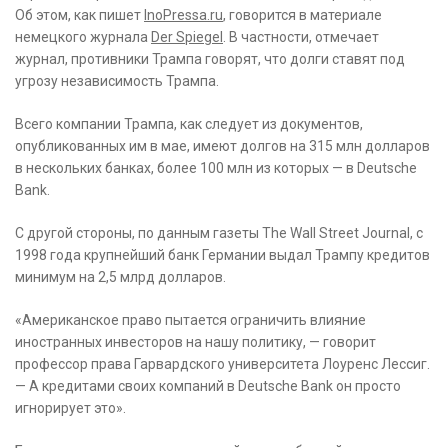
Об этом, как пишет
InoPressa.ru
, говорится в материале
немецкого журнала
Der Spiegel
. В частности, отмечает
журнал,
противники Трампа говорят, что долги ставят под
угрозу независимость Трампа.
Всего компании Трампа, как следует из документов,
опубликованных им в мае, имеют долгов на 315 млн долларов
в нескольких банках, более 100 млн из которых — в Deutsche
Bank.
С другой стороны, по данным газеты The Wall Street Journal, с
1998 года крупнейший банк Германии выдал Трампу кредитов
минимум на 2,5 млрд долларов.
«Американское право пытается ограничить влияние
иностранных инвесторов на нашу политику, — говорит
профессор права Гарвардского университета Лоуренс Лессиг.
— А кредитами своих компаний в Deutsche Bank он просто
игнорирует это».