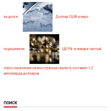
за долги
Доллар США и евро
подешевели
ЦБ РФ: в январе чистый
спрос населения на иностранную валюту составил 1,2
миллиарда долларов
ПОИСК