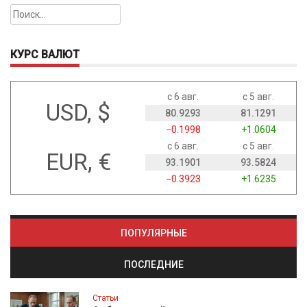
Найти:
КУРС ВАЛЮТ
с 6 авг.
с 5 авг.
USD, $
80.9293
81.1291
−0.1998
+1.0604
с 6 авг.
с 5 авг.
EUR, €
93.1901
93.5824
−0.3923
+1.6235
ПОПУЛЯРНЫЕ
ПОСЛЕДНИЕ
Статьи