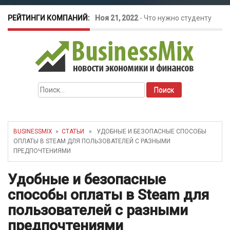
РЕЙТИНГИ КОМПАНИЙ:
Ноя 21, 2022
-
Что нужно студенту
для открытия бизнеса?
Окт 26, 2022
-
Телефония для
Найти:
amoCRM: лучшие инструменты для
бизнеса
BUSINESSMIX
»
СТАТЬИ
» УДОБНЫЕ И БЕЗОПАСНЫЕ СПОСОБЫ
ОПЛАТЫ В STEAM ДЛЯ ПОЛЬЗОВАТЕЛЕЙ С РАЗНЫМИ
Май 16, 2022
-
Курсовые колебания:
ПРЕДПОЧТЕНИЯМИ
как защитить свой бизнес?
Удобные и безопасные
способы оплаты в Steam для
пользователей с разными
предпочтениями