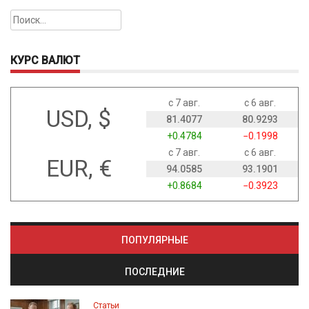
Найти:
КУРС ВАЛЮТ
с 7 авг.
с 6 авг.
USD, $
81.4077
80.9293
+0.4784
−0.1998
с 7 авг.
с 6 авг.
EUR, €
94.0585
93.1901
+0.8684
−0.3923
ПОПУЛЯРНЫЕ
ПОСЛЕДНИЕ
Статьи