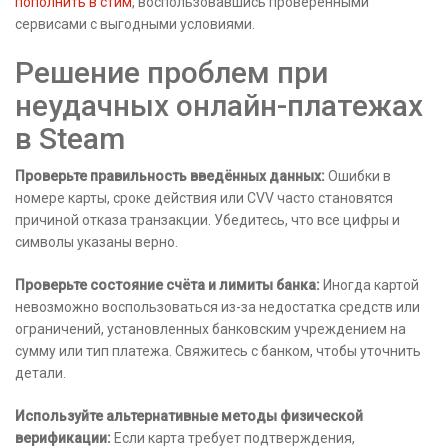
пополнить в стим
, воспользовавшись проверенными
сервисами с выгодными условиями.
Решение проблем при
неудачных онлайн-платежах
в Steam
Проверьте правильность введённых данных:
Ошибки в
номере карты, сроке действия или CVV часто становятся
причиной отказа транзакции. Убедитесь, что все цифры и
символы указаны верно.
Проверьте состояние счёта и лимиты банка:
Иногда картой
невозможно воспользоваться из-за недостатка средств или
ограничений, установленных банковским учреждением на
сумму или тип платежа. Свяжитесь с банком, чтобы уточнить
детали.
Используйте альтернативные методы физической
верификации:
Если карта требует подтверждения,