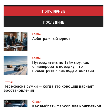
ПОПУЛЯРНЫЕ
ПОСЛЕДНИЕ
Статьи
Арбитражный юрист
Статьи
Путеводитель по Таймыру: как
спланировать поездку, что
посмотреть и как подготовиться
Статьи
Перекраска сумки — когда это хороший вариант
восстановления
Статьи
Как выбрать фаркоп для конкретной