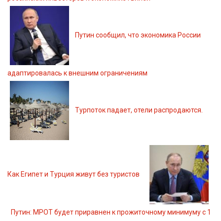
Путин сообщил, что экономика России
адаптировалась к внешним ограничениям
Турпоток падает, отели распродаются.
Как Египет и Турция живут без туристов
Путин: МРОТ будет приравнен к прожиточному минимуму с 1