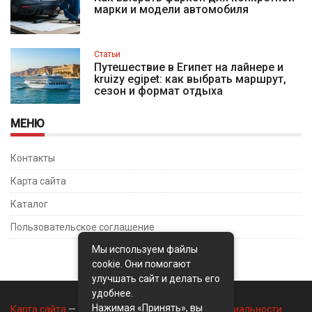
марки и модели автомобиля
Статьи
Путешествие в Египет на лайнере и
kruizy egipet: как выбрать маршрут,
сезон и формат отдыха
МЕНЮ
Контакты
Карта сайта
Каталог
Пользовательское соглашение
Мы используем файлы
cookie. Они помогают
улучшать сайт и делать его
удобнее.
Нажимая «Принять», вы
Карта сайта
—
Контакты
—
Политика конфиденциальности