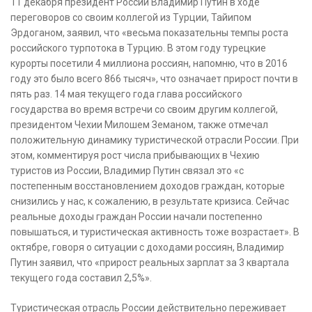
11 декабря президент России Владимир Путин в ходе
переговоров со своим коллегой из Турции, Тайипом
Эрдоганом, заявил, что «весьма показательны темпы роста
российского
турпотока в Турцию. В этом году турецкие
курорты посетили 4 миллиона россиян, напомню, что в 2016
году это было всего 866 тысяч», что означает прирост почти в
пять раз. 14 мая текущего года глава российского
государства во время встречи со своим другим коллегой,
президентом Чехии Милошем Земаном, также отмечал
положительную динамику туристической отрасли России. При
этом, комментируя рост числа прибывающих в Чехию
туристов из России, Владимир Путин связал это «с
постепенным восстановлением доходов граждан, которые
снизились у нас, к сожалению, в результате кризиса. Сейчас
реальные доходы граждан России начали постепенно
повышаться, и туристическая активность тоже возрастает». В
октябре, говоря о ситуации с доходами россиян, Владимир
Путин заявил, что «прирост реальных зарплат за 3 квартала
текущего года составил 2,5%».
Туристическая отрасль России действительно переживает