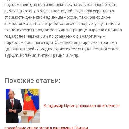
подъем вслед за повышением покупательной способности
рубля, на которую благотворно действует как укрепление
стоимости денежной единицы России, так и рекордное
замедление цен на потребительские товары и услуги. Число
туристических поездок россиян за границу выросло с начала
года более чем на 50% по сравнению с аналогичным
периодом прошлого года. Самыми популярными странами
дальнего зарубежья для туристических путешествий стали
Турция, Испания, Китай, Греция и Кипр.
Похожие статьи:
Владимир Путин рассказал об интересе
российских инвесторов к экономике Гвинеи