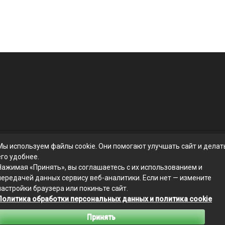
Мы используем файлы cookie. Они помогают улучшать сайт и делат
его удобнее.
Нажимая «Принять», вы соглашаетесь с их использованием и
передачей данных сервису веб-аналитики. Если нет — измените
настройки браузера или покиньте сайт.
Политика обработки персональных данных и политика cookie
Связаться с редакцией сайта: businessmix.ru@mailwebsite.ru
Принять
Политика обработки персональных данных