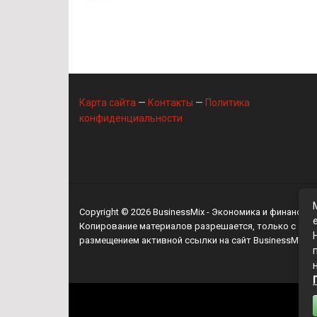
Карта сайта
—
Контакты
—
Политика
конфиденциальности
Copyright © 2026
BusinessMix
- Экономика и финансы
Копирование материалов разрешается, только с
размещением активной ссылки на сайт
BusinessMix