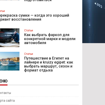
атьи
рекраска сумки — когда это хороший
ариант восстановления
Статьи
Как выбрать фаркоп для
конкретной марки и модели
автомобиля
Статьи
Путешествие в Египет на
лайнере и kruizy egipet: как
выбрать маршрут, сезон и
формат отдыха
ЕНЮ
нтакты
рта сайта