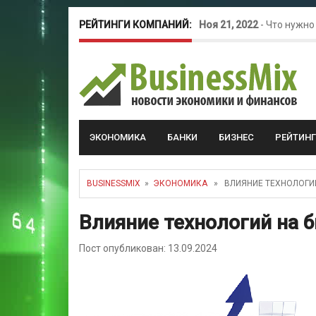
РЕЙТИНГИ КОМПАНИЙ:
Ноя 21, 2022
-
Что нужно
Окт 26, 2022
-
Телефония
Май 16, 2022
-
Курсовые 
ЭКОНОМИКА
БАНКИ
БИЗНЕС
РЕЙТИН
BUSINESSMIX
»
ЭКОНОМИКА
» ВЛИЯНИЕ ТЕХНОЛОГИЙ
Влияние технологий на 
Пост опубликован: 13.09.2024