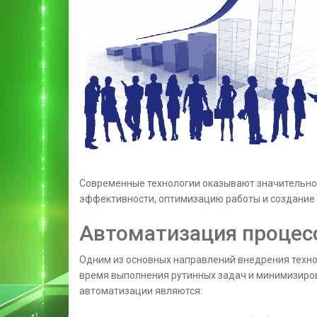
Современные технологии оказывают значительно
эффективности, оптимизацию работы и создание
Автоматизация процес
Одним из основных направлений внедрения техно
время выполнения рутинных задач и минимизир
автоматизации являются: