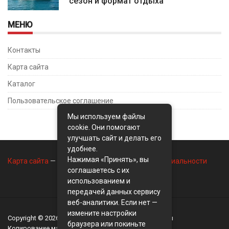
сезон и формат отдыха
МЕНЮ
Контакты
Карта сайта
Каталог
Пользовательское соглашение
Мы используем файлы
cookie. Они помогают
улучшать сайт и делать его
удобнее.
Нажимая «Принять», вы
Карта сайта
—
Контакты
—
Политика конфиденциальности
соглашаетесь с их
использованием и
передачей данных сервису
веб-аналитики. Если нет —
измените настройки
Copyright © 2026
BusinessMix
- Экономика и финансы
браузера или покиньте
Копирование материалов разрешается, только с