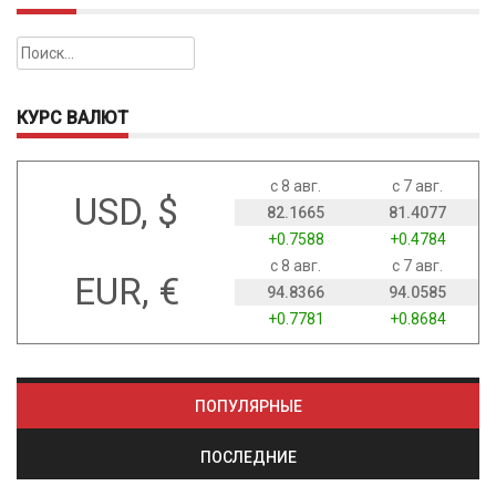
Найти:
КУРС ВАЛЮТ
с 8 авг.
с 7 авг.
USD, $
82.1665
81.4077
+0.7588
+0.4784
с 8 авг.
с 7 авг.
EUR, €
94.8366
94.0585
+0.7781
+0.8684
ПОПУЛЯРНЫЕ
ПОСЛЕДНИЕ