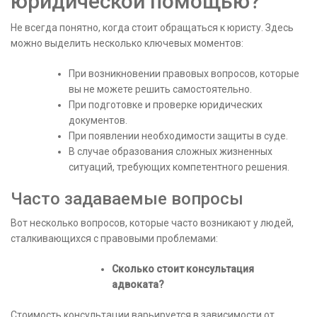
юридической помощью?
Не всегда понятно, когда стоит обращаться к юристу. Здесь
можно выделить несколько ключевых моментов:
При возникновении правовых вопросов, которые
вы не можете решить самостоятельно.
При подготовке и проверке юридических
документов.
При появлении необходимости защиты в суде.
В случае образования сложных жизненных
ситуаций, требующих компетентного решения.
Часто задаваемые вопросы
Вот несколько вопросов, которые часто возникают у людей,
сталкивающихся с правовыми проблемами:
Сколько стоит консультация
адвоката?
Стоимость консультации варьируется в зависимости от