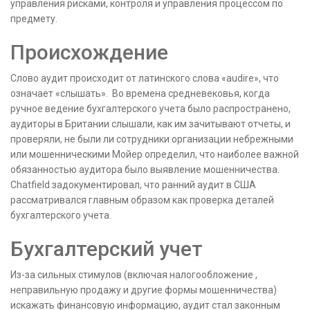
управления рисками, контроля и управления процессом по
предмету.
Происхождение
Слово аудит происходит от латинского слова «audire», что
означает «слышать». Во времена средневековья, когда
ручное ведение бухгалтерского учета было распространено,
аудиторы в Британии слышали, как им зачитывают отчеты, и
проверяли, не были ли сотрудники организации небрежными
или мошенническими Мойер определил, что наиболее важной
обязанностью аудитора было выявление мошенничества.
Chatfield задокументировал, что ранний аудит в США
рассматривался главным образом как проверка деталей
бухгалтерского учета.
Бухгалтерский учет
Из-за сильных стимулов (включая налогообложение ,
неправильную продажу и другие формы мошенничества)
искажать финансовую информацию, аудит стал законным