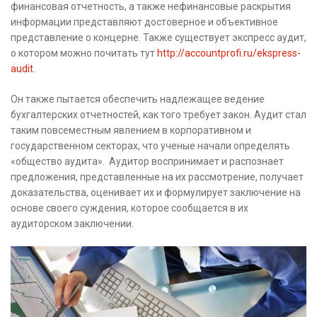
финансовая отчетность, а также нефинансовые раскрытия
информации представляют достоверное и объективное
представление о концерне. Также существует экспресс аудит,
о котором можно почитать тут
http://accountprofi.ru/ekspress-
audit
.
Он также пытается обеспечить надлежащее ведение
бухгалтерских отчетностей, как того требует закон. Аудит стал
таким повсеместным явлением в корпоративном и
государственном секторах, что ученые начали определять
«общество аудита». Аудитор воспринимает и распознает
предложения, представленные на их рассмотрение, получает
доказательства, оценивает их и формулирует заключение на
основе своего суждения, которое сообщается в их
аудиторском заключении.