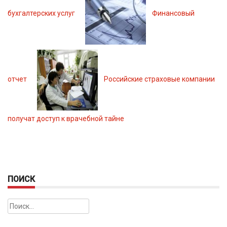
бухгалтерских услуг
Финансовый
отчет
Российские страховые компании
получат доступ к врачебной тайне
ПОИСК
Найти: