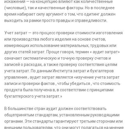
искажений — на концепцию влияют как количественные
(числовые), так и качественные факторы. Но в последнее
время набирает силу аргумент о том, что одитинг должен
выходить за рамки просто правды и справедливости.
Учет затрат — это процесс проверки стоимости изготовления
или производства любого изделия на основе счетов,
измеряющих использование материальных, трудовых или
других статей затрат. Проще говоря, термин « аудит затрат»
означает систематическую и точную проверку счетов и
записей о расходах, а также проверку соответствия целям
учета затрат. По данным Института затрат и бухгалтеров
управления , аудит затрат является «изучение учета затрат
записи и проверки фактов , чтобы убедиться , что стоимость
продукта была получена в, в соответствии с принципами
бухгалтерского учета затрат.»
В большинстве стран аудит должен соответствовать
общепринятым стандартам, установленным руководящими
органами. Эти стандарты гарантируют третьим сторонам или
внешним пользователям, что они могут полагаться на мнение