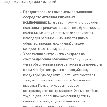
ощутимые выгоды для компаний:
Предоставление компаниям возможность
сосредоточиться на ключевых
компетенциях.
Благодаря тому, что сторонний
поставщик принимает на себя всю бухгалтерию,
компания может ускорить свой рост и успех
благодаря расширенным инвестициям в
областях, предлагающих наибольшее
конкурентное преимущество.
Увеличение внутреннего контроля за
счет разделения обязанностей :
аутсорсинг
учета обеспечивает прозрачность и уверенность
в том, что бухгалтер, выполняющий вашу
кредиторскую задолженность, отличается от
того, который выполняет ваши банковские
выверки. Кроме того, весь процесс
контролируется контроллером. Это может быть
трудно для небольшой компании достичь
самостоятельно, но достигается за счет
использования внешних ресурсов.