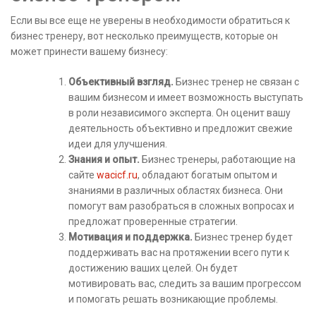
Если вы все еще не уверены в необходимости обратиться к
бизнес тренеру, вот несколько преимуществ, которые он
может принести вашему бизнесу:
Объективный взгляд.
Бизнес тренер не связан с
вашим бизнесом и имеет возможность выступать
в роли независимого эксперта. Он оценит вашу
деятельность объективно и предложит свежие
идеи для улучшения.
Знания и опыт.
Бизнес тренеры, работающие на
сайте
wacicf.ru
, обладают богатым опытом и
знаниями в различных областях бизнеса. Они
помогут вам разобраться в сложных вопросах и
предложат проверенные стратегии.
Мотивация и поддержка.
Бизнес тренер будет
поддерживать вас на протяжении всего пути к
достижению ваших целей. Он будет
мотивировать вас, следить за вашим прогрессом
и помогать решать возникающие проблемы.