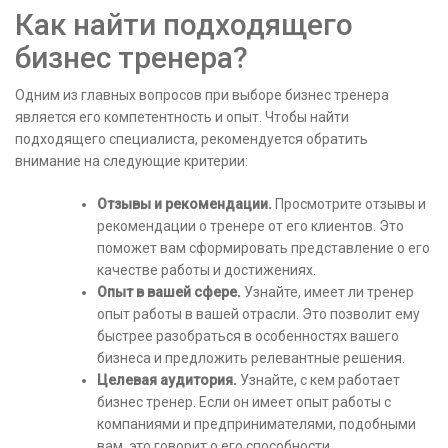
Как найти подходящего
бизнес тренера?
Одним из главных вопросов при выборе бизнес тренера
является его компетентность и опыт. Чтобы найти
подходящего специалиста, рекомендуется обратить
внимание на следующие критерии:
Отзывы и рекомендации.
Просмотрите отзывы и
рекомендации о тренере от его клиентов. Это
поможет вам сформировать представление о его
качестве работы и достижениях.
Опыт в вашей сфере.
Узнайте, имеет ли тренер
опыт работы в вашей отрасли. Это позволит ему
быстрее разобраться в особенностях вашего
бизнеса и предложить релевантные решения.
Целевая аудитория.
Узнайте, с кем работает
бизнес тренер. Если он имеет опыт работы с
компаниями и предпринимателями, подобными
вам, это говорит о его способности