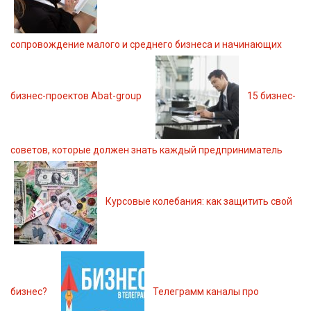
сопровождение малого и среднего бизнеса и начинающих
бизнес-проектов Abat-group
15 бизнес-
советов, которые должен знать каждый предприниматель
Курсовые колебания: как защитить свой
бизнес?
Телеграмм каналы про