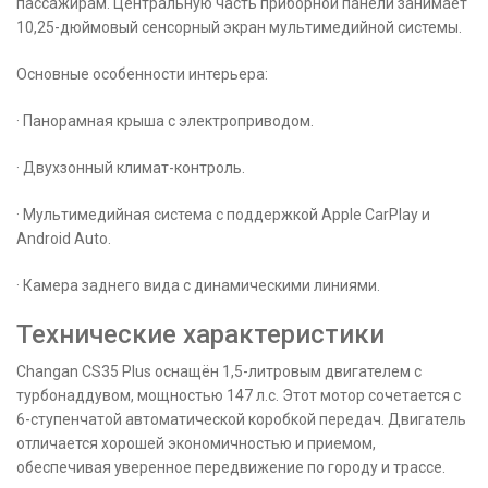
пассажирам. Центральную часть приборной панели занимает
10,25-дюймовый сенсорный экран мультимедийной системы.
Основные особенности интерьера:
· Панорамная крыша с электроприводом.
· Двухзонный климат-контроль.
· Мультимедийная система с поддержкой Apple CarPlay и
Android Auto.
· Камера заднего вида с динамическими линиями.
Технические характеристики
Changan CS35 Plus оснащён 1,5-литровым двигателем с
турбонаддувом, мощностью 147 л.с. Этот мотор сочетается с
6-ступенчатой автоматической коробкой передач. Двигатель
отличается хорошей экономичностью и приемом,
обеспечивая уверенное передвижение по городу и трассе.