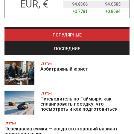
EUR, €
94.8366
94.0585
+0.7781
+0.8684
ПОПУЛЯРНЫЕ
ПОСЛЕДНИЕ
Статьи
Арбитражный юрист
Статьи
Путеводитель по Таймыру: как
спланировать поездку, что
посмотреть и как подготовиться
Статьи
Перекраска сумки — когда это хороший вариант
восстановления