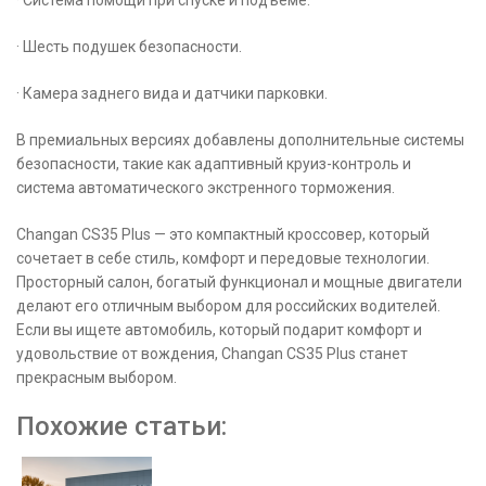
· Система помощи при спуске и подъеме.
· Шесть подушек безопасности.
· Камера заднего вида и датчики парковки.
В премиальных версиях добавлены дополнительные системы
безопасности, такие как адаптивный круиз-контроль и
система автоматического экстренного торможения.
Changan CS35 Plus — это компактный кроссовер, который
сочетает в себе стиль, комфорт и передовые технологии.
Просторный салон, богатый функционал и мощные двигатели
делают его отличным выбором для российских водителей.
Если вы ищете автомобиль, который подарит комфорт и
удовольствие от вождения, Changan CS35 Plus станет
прекрасным выбором.
Похожие статьи: