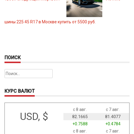
шины 225 45 R17 в Москве купить от 5500 руб.
ПОИСК
Найти:
КУРС ВАЛЮТ
с 8 авг.
с 7 авг.
USD, $
82.1665
81.4077
+0.7588
+0.4784
с 8 авг.
с 7 авг.