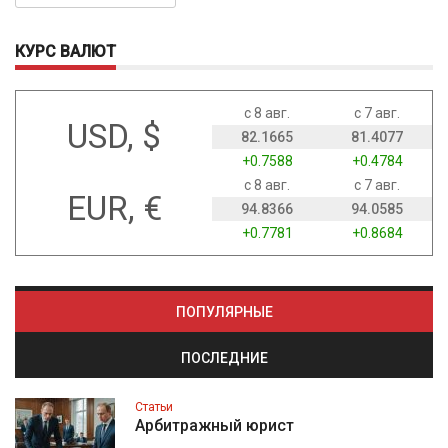
КУРС ВАЛЮТ
с 8 авг.
с 7 авг.
USD, $
82.1665
81.4077
+0.7588
+0.4784
с 8 авг.
с 7 авг.
EUR, €
94.8366
94.0585
+0.7781
+0.8684
ПОПУЛЯРНЫЕ
ПОСЛЕДНИЕ
Статьи
Арбитражный юрист