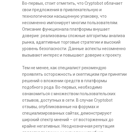
Во-первых, стоит отметить, что Cryptobot облачает
свои предложения в привлекательную и
технологически насыщенную упаковку, что
несомненно импонирует многим пользователям.
Описание функционала платформы внушает
доверие: реализованы сложные алгоритмы анализа
рынка, адаптивные торговые стратегии и высокий
уровень безопасности. Данные аспекты несомненно
вызывают интерес и повышают доверие к проекту.
Тем не менее, как специалист рекомендую
проявлять осторожность и скептицизм при принятии
решений о вложении средств в платформы
подобного рода. Во-первых, необходимо
ознакомиться с множеством пользовательских
отзывов, доступных в сети. В случае Cryptobot
отзывы, опубликованные на форумах и
специализированных сайтах, демонстрируют
широкий спектр мнений – от восторженных до
крайне негативных. Неоднозначная репутация