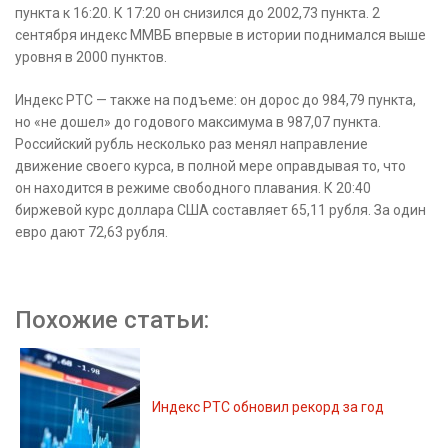
пункта к 16:20. К 17:20 он снизился до 2002,73 пункта. 2
сентября индекс ММВБ впервые в истории поднимался выше
уровня в 2000 пунктов.
Индекс РТС — также на подъеме: он дорос до 984,79 пункта,
но «не дошел» до годового максимума в 987,07 пункта.
Российский рубль несколько раз менял направление
движение своего курса, в полной мере оправдывая то, что
он находится в режиме свободного плавания. К 20:40
биржевой курс доллара США составляет 65,11 рубля. За один
евро дают 72,63 рубля.
Похожие статьи:
Индекс РТС обновил рекорд за год