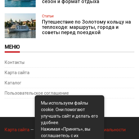
сезон и формат отдыха
Статьи
Путешествие по Золотому кольцу на
теплоходе: маршруты, города и
советы перед поездкой
МЕНЮ
Контакты
Карта сайта
Каталог
Пользовательское соглашение
Мы используем файлы
cookie. Они помогают
улучшать сайт и делать его
удобнее.
Нажимая «Принять», вы
Карта сайта
—
Контакты
—
Политика конфиденциальности
соглашаетесь с их