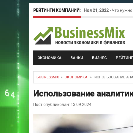
РЕЙТИНГИ КОМПАНИЙ:
Ноя 21, 2022
-
Что нужно
Окт 26, 2022
-
Телефония
Май 16, 2022
-
Курсовые 
ЭКОНОМИКА
БАНКИ
БИЗНЕС
РЕЙТИН
BUSINESSMIX
»
ЭКОНОМИКА
» ИСПОЛЬЗОВАНИЕ АНАЛ
Использование аналитик
Пост опубликован: 13.09.2024