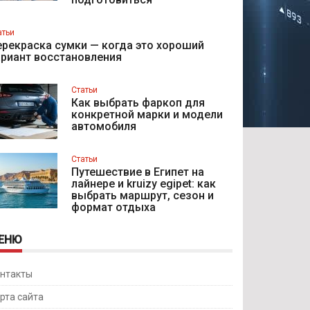
атьи
рекраска сумки — когда это хороший
ариант восстановления
Статьи
Как выбрать фаркоп для
конкретной марки и модели
автомобиля
Статьи
Путешествие в Египет на
лайнере и kruizy egipet: как
выбрать маршрут, сезон и
формат отдыха
ЕНЮ
нтакты
рта сайта