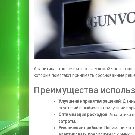
Аналитика становится неотъемлемой частью совр
которые помогают принимать обоснованные реше
Преимущества использ
Улучшение принятия решений:
Данны
стратегий и выбирать наилучшие вар
Оптимизация расходов:
Аналитика п
затраты.
Увеличение прибыли:
Понимание пот
адаптировать предложения к рынку.