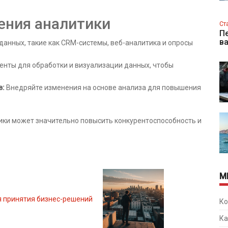
ения аналитики
Ст
Пе
в
анных, такие как CRM-системы, веб-аналитика и опросы
енты для обработки и визуализации данных, чтобы
в:
Внедряйте изменения на основе анализа для повышения
ики может значительно повысить конкурентоспособность и
М
я принятия бизнес-решений
Ко
Ка