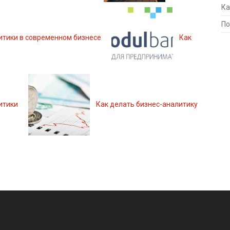
Ка
По
итики в современном бизнесе
Как
итики
Как делать бизнес-аналитику