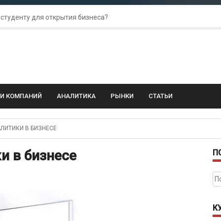
 студенту для открытия бизнеса?
 для amoCRM: лучшие инструменты для бизнеса
колебания: как защитить свой бизнес?
ГИ КОМПАНИЙ
АНАЛИТИКА
РЫНКИ
СТАТЬИ
ИТИКИ В БИЗНЕСЕ
и в бизнесе
П
На
К