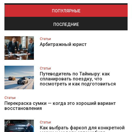
ПОПУЛЯРНЫЕ
ПОСЛЕДНИЕ
Статьи
Арбитражный юрист
Статьи
Путеводитель по Таймыру: как
спланировать поездку, что
посмотреть и как подготовиться
Статьи
Перекраска сумки — когда это хороший вариант
восстановления
Статьи
Как выбрать фаркоп для конкретной