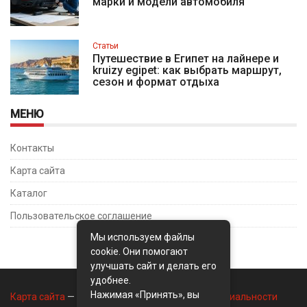
марки и модели автомобиля
Статьи
Путешествие в Египет на лайнере и
kruizy egipet: как выбрать маршрут,
сезон и формат отдыха
МЕНЮ
Контакты
Карта сайта
Каталог
Пользовательское соглашение
Мы используем файлы
cookie. Они помогают
улучшать сайт и делать его
удобнее.
Нажимая «Принять», вы
Карта сайта
—
Контакты
—
Политика конфиденциальности