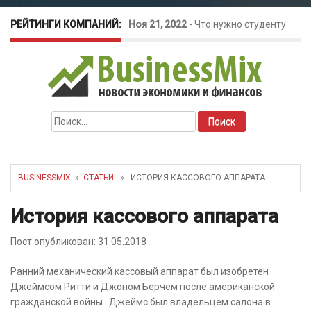
РЕЙТИНГИ КОМПАНИЙ:
Ноя 21, 2022
-
Что нужно студенту
для открытия бизнеса?
Окт 26, 2022
-
Телефония для
Найти:
amoCRM: лучшие инструменты для
бизнеса
BUSINESSMIX
»
СТАТЬИ
» ИСТОРИЯ КАССОВОГО АППАРАТА
Май 16, 2022
-
Курсовые колебания:
История кассового аппарата
как защитить свой бизнес?
Пост опубликован: 31.05.2018
Ранний механический кассовый аппарат был изобретен
Джеймсом Ритти и Джоном Берчем после американской
гражданской войны . Джеймс был владельцем салона в