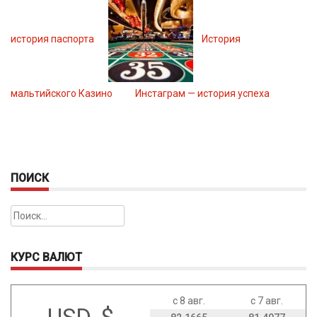
история паспорта
История
мальтийского Казино
Инстаграм — история успеха
ПОИСК
Найти:
КУРС ВАЛЮТ
с 8 авг.
с 7 авг.