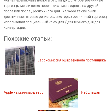
могла переключать валюты от £ sd до £ p, чтобы розничные
торговцы могли легко переключаться с одного на другой
после или после Десятичного дня . У Sweda также были
десятичные готовые регистры, в которых розничный торговец
использовал специальный ключ для Десятичного дня для
конвертации.
Похожие статьи:
Еврокомиссия оштрафовала поставщика
Apple на миллиард евро
Небольшая