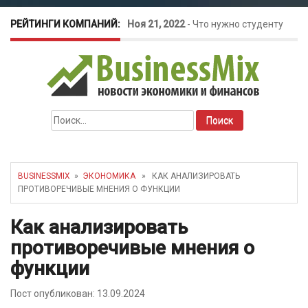
РЕЙТИНГИ КОМПАНИЙ:
Ноя 21, 2022
-
Что нужно студенту
для открытия бизнеса?
Окт 26, 2022
-
Телефония для
Найти:
amoCRM: лучшие инструменты для
бизнеса
BUSINESSMIX
»
ЭКОНОМИКА
» КАК АНАЛИЗИРОВАТЬ
ПРОТИВОРЕЧИВЫЕ МНЕНИЯ О ФУНКЦИИ
Май 16, 2022
-
Курсовые колебания:
Как анализировать
как защитить свой бизнес?
противоречивые мнения о
функции
Пост опубликован: 13.09.2024