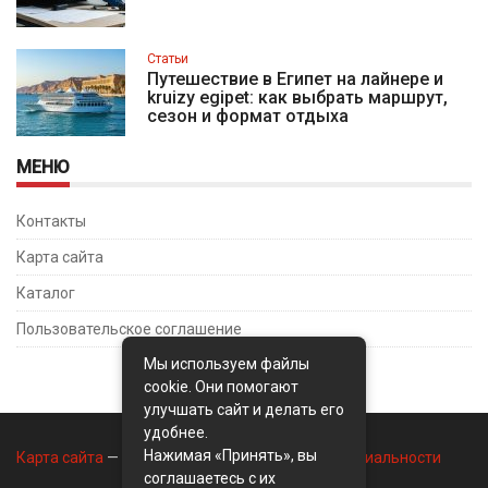
Статьи
Путешествие в Египет на лайнере и
kruizy egipet: как выбрать маршрут,
сезон и формат отдыха
МЕНЮ
Контакты
Карта сайта
Каталог
Пользовательское соглашение
Мы используем файлы
cookie. Они помогают
улучшать сайт и делать его
удобнее.
Нажимая «Принять», вы
Карта сайта
—
Контакты
—
Политика конфиденциальности
соглашаетесь с их