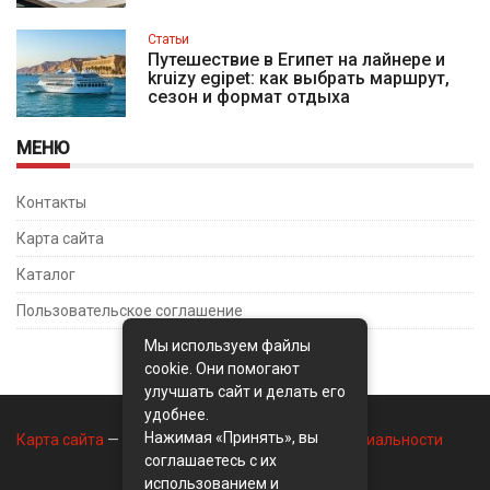
Статьи
Путешествие в Египет на лайнере и
kruizy egipet: как выбрать маршрут,
сезон и формат отдыха
МЕНЮ
Контакты
Карта сайта
Каталог
Пользовательское соглашение
Мы используем файлы
cookie. Они помогают
улучшать сайт и делать его
удобнее.
Нажимая «Принять», вы
Карта сайта
—
Контакты
—
Политика конфиденциальности
соглашаетесь с их
использованием и