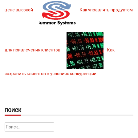
цене высокой
Как управлять продуктом
для привлечения клиентов
Как
сохранить клиентов в условиях конкуренции
ПОИСК
Найти: