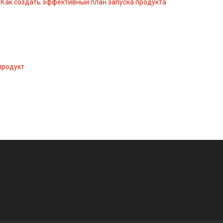
Как создать эффективный план запуска продукта
продукт