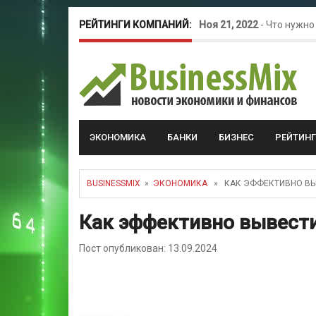
РЕЙТИНГИ КОМПАНИЙ:
Ноя 21, 2022
-
Что нужно
Окт 26, 2022
-
Телефония
Май 16, 2022
-
Курсовые 
ЭКОНОМИКА
БАНКИ
БИЗНЕС
РЕЙТИН
BUSINESSMIX
»
ЭКОНОМИКА
» КАК ЭФФЕКТИВНО ВЫ
Как эффективно вывести
Пост опубликован: 13.09.2024