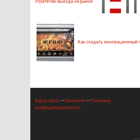
стратегию выхода на рынок
Как создать инновационный 
Карта сайта
—
Контакты
—
Политика
конфиденциальности