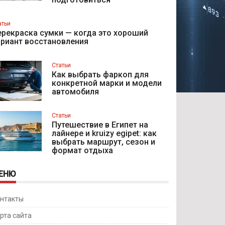
атьи
рекраска сумки — когда это хороший
ариант восстановления
Статьи
Как выбрать фаркоп для
конкретной марки и модели
автомобиля
Статьи
Путешествие в Египет на
лайнере и kruizy egipet: как
выбрать маршрут, сезон и
формат отдыха
ЕНЮ
нтакты
рта сайта