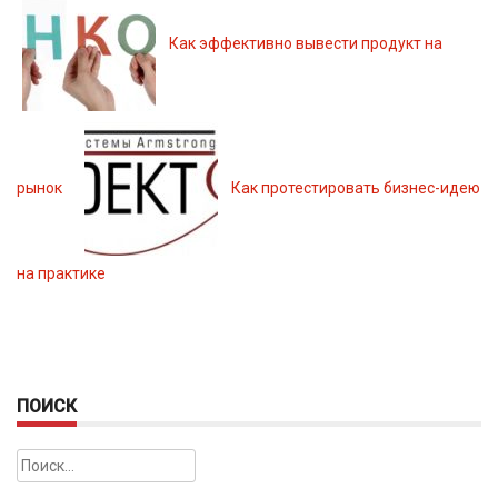
Как эффективно вывести продукт на
рынок
Как протестировать бизнес-идею
на практике
ПОИСК
Найти: