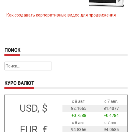
Как создавать корпоративные видео для продвижения
ПОИСК
Найти:
КУРС ВАЛЮТ
с 8 авг.
с 7 авг.
USD, $
82.1665
81.4077
+0.7588
+0.4784
с 8 авг.
с 7 авг.
EUR, €
94.8366
94.0585