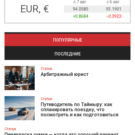
с 7 авг.
с 6 авг.
EUR, €
94.0585
93.1901
+0.8684
−0.3923
ПОПУЛЯРНЫЕ
ПОСЛЕДНИЕ
Статьи
Арбитражный юрист
Статьи
Путеводитель по Таймыру: как
спланировать поездку, что
посмотреть и как подготовиться
Статьи
Перекраска сумки — когда это хороший вариант