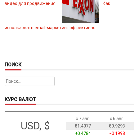
видео для продвижения
Как
использовать email-маркетинг эффективно
ПОИСК
Найти:
КУРС ВАЛЮТ
с 7 авг.
с 6 авг.
USD, $
81.4077
80.9293
+0.4784
−0.1998