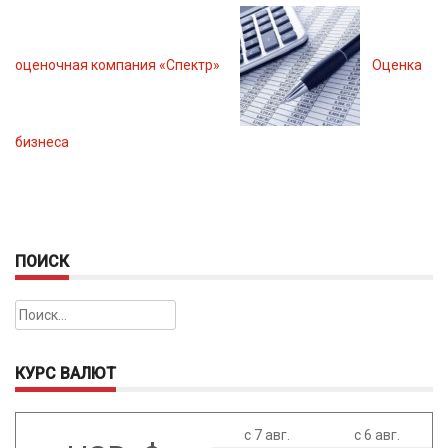
оценочная компания «Спектр»
Оценка
бизнеса
ПОИСК
Найти:
КУРС ВАЛЮТ
с 7 авг.
с 6 авг.