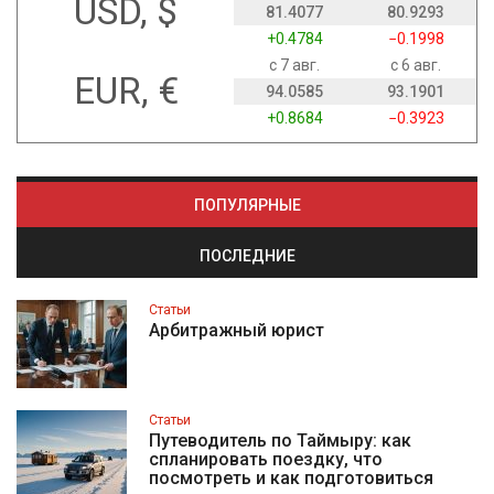
USD, $
81.4077
80.9293
+0.4784
−0.1998
с 7 авг.
с 6 авг.
EUR, €
94.0585
93.1901
+0.8684
−0.3923
ПОПУЛЯРНЫЕ
ПОСЛЕДНИЕ
Статьи
Арбитражный юрист
Статьи
Путеводитель по Таймыру: как
спланировать поездку, что
посмотреть и как подготовиться