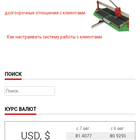
долгосрочные отношения с клиентами
Как настраивать систему работы с клиентами
ПОИСК
Найти:
КУРС ВАЛЮТ
с 7 авг.
с 6 авг.
USD, $
81.4077
80.9293