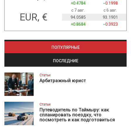
+0.4784
−0.1998
с 7 авг.
с 6 авг.
EUR, €
94.0585
93.1901
+0.8684
−0.3923
ПОПУЛЯРНЫЕ
ПОСЛЕДНИЕ
Статьи
Арбитражный юрист
Статьи
Путеводитель по Таймыру: как
спланировать поездку, что
посмотреть и как подготовиться