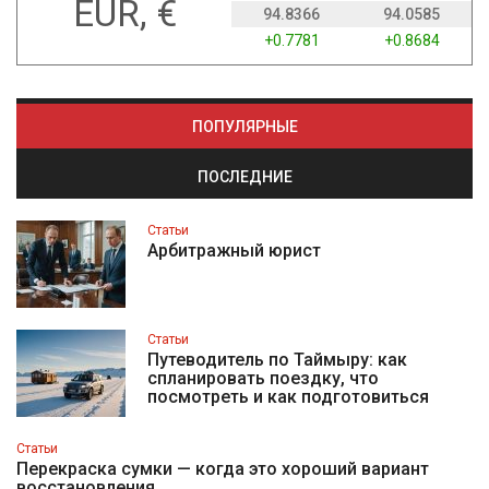
EUR, €
94.8366
94.0585
+0.7781
+0.8684
ПОПУЛЯРНЫЕ
ПОСЛЕДНИЕ
Статьи
Арбитражный юрист
Статьи
Путеводитель по Таймыру: как
спланировать поездку, что
посмотреть и как подготовиться
Статьи
Перекраска сумки — когда это хороший вариант
восстановления