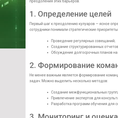
преодоления этих барьеров.
1. Определение целей
Первый шаг к преодолению кулуаров — ясное опр
сотрудники понимали стратегические приоритеты 
Проведение регулярных совещаний;
Создание структурированных отчетов
Обсуждение долгосрочных планов на 
2. Формирование кома
Не менее важным является формирование команд
задач. Можно выделить несколько методов:
Создание межфункциональных групп
Привлечение экспертов для консульт
Разработка программ обучения для с
3. Мониторинг и оценка