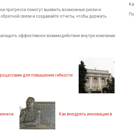
Ка
ка прогресса помогут выявить возможные риски и
По
 обратной связи и создавайте отчеты, чтобы держать
 наладить эффективное взаимодействие внутри компании.
процессами для повышения гибкости
бизнеса
Как внедрять инновации в