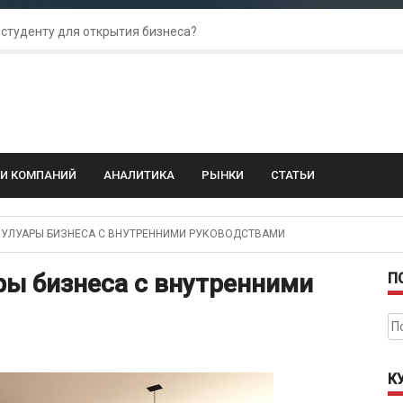
 студенту для открытия бизнеса?
 для amoCRM: лучшие инструменты для бизнеса
колебания: как защитить свой бизнес?
ГИ КОМПАНИЙ
АНАЛИТИКА
РЫНКИ
СТАТЬИ
УЛУАРЫ БИЗНЕСА С ВНУТРЕННИМИ РУКОВОДСТВАМИ
ры бизнеса с внутренними
П
На
К