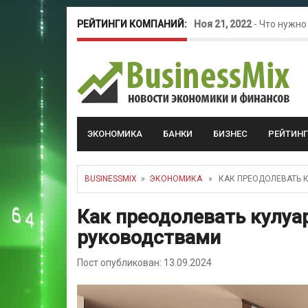
РЕЙТИНГИ КОМПАНИЙ:
Ноя 21, 2022
-
Что нужно
Окт 26, 2022
-
Телефония
Май 16, 2022
-
Курсовые 
ЭКОНОМИКА
БАНКИ
БИЗНЕС
РЕЙТИН
BUSINESSMIX
»
ЭКОНОМИКА
» КАК ПРЕОДОЛЕВАТЬ К
Как преодолевать кулуа
руководствами
Пост опубликован: 13.09.2024