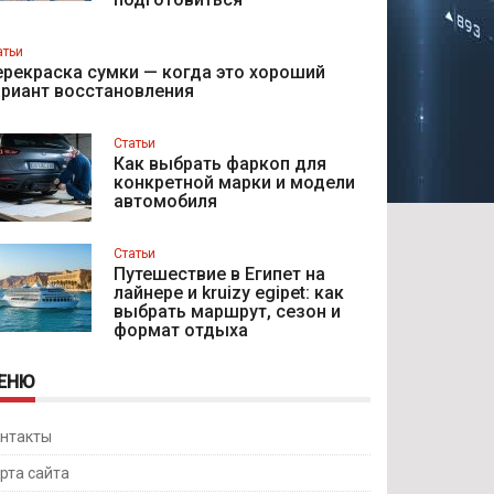
атьи
рекраска сумки — когда это хороший
ариант восстановления
Статьи
Как выбрать фаркоп для
конкретной марки и модели
автомобиля
Статьи
Путешествие в Египет на
лайнере и kruizy egipet: как
выбрать маршрут, сезон и
формат отдыха
ЕНЮ
нтакты
рта сайта