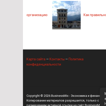
организацию
Как правильн
Карта сайта
—
Контакты
—
Политика
конфиденциальности
Copyright © 2026
BusinessMix
- Экономика и финансы
Копирование материалов разрешается, только с
размещением активной ссылки на сайт
BusinessMix