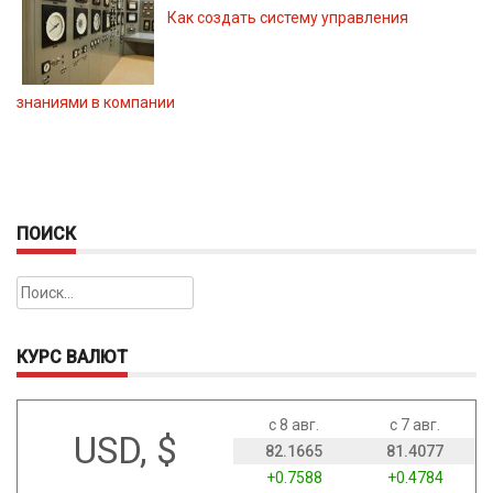
Как создать систему управления
знаниями в компании
ПОИСК
Найти:
КУРС ВАЛЮТ
с 8 авг.
с 7 авг.
USD, $
82.1665
81.4077
+0.7588
+0.4784