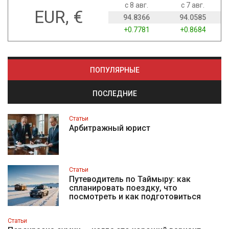
с 8 авг.
с 7 авг.
EUR, €
94.8366
94.0585
+0.7781
+0.8684
ПОПУЛЯРНЫЕ
ПОСЛЕДНИЕ
Статьи
Арбитражный юрист
Статьи
Путеводитель по Таймыру: как
спланировать поездку, что
посмотреть и как подготовиться
Статьи