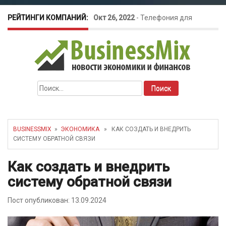
РЕЙТИНГИ КОМПАНИЙ:
Окт 26, 2022
-
Телефония для
amoCRM: лучшие инструменты для
бизнеса
Найти:
Май 16, 2022
-
Курсовые колебания:
как защитить свой бизнес?
BUSINESSMIX
»
ЭКОНОМИКА
» КАК СОЗДАТЬ И ВНЕДРИТЬ
СИСТЕМУ ОБРАТНОЙ СВЯЗИ
Как создать и внедрить
систему обратной связи
Пост опубликован: 13.09.2024