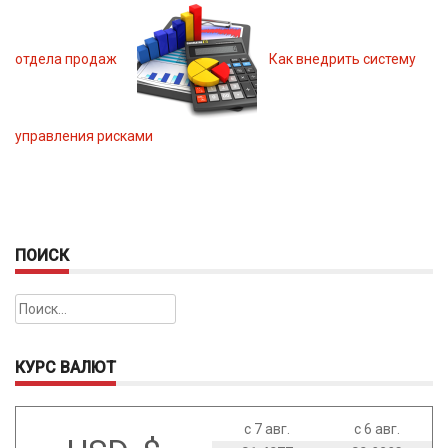
отдела продаж
Как внедрить систему
управления рисками
ПОИСК
Найти:
КУРС ВАЛЮТ
с 7 авг.
с 6 авг.