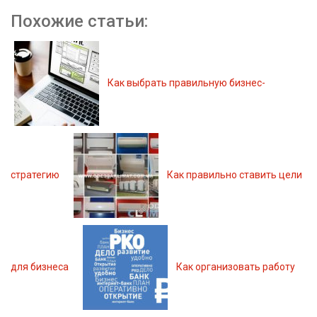
Похожие статьи:
Как выбрать правильную бизнес-
стратегию
Как правильно ставить цели
для бизнеса
Как организовать работу