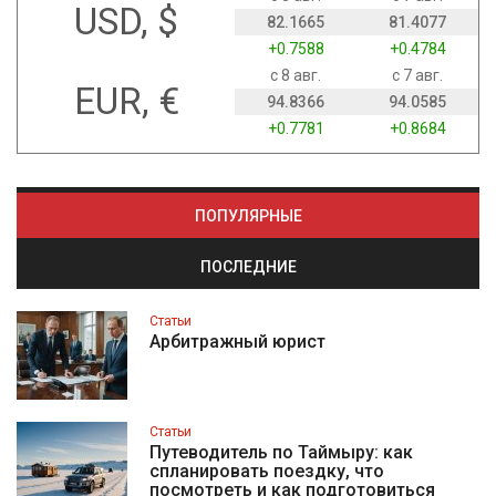
USD, $
82.1665
81.4077
+0.7588
+0.4784
с 8 авг.
с 7 авг.
EUR, €
94.8366
94.0585
+0.7781
+0.8684
ПОПУЛЯРНЫЕ
ПОСЛЕДНИЕ
Статьи
Арбитражный юрист
Статьи
Путеводитель по Таймыру: как
спланировать поездку, что
посмотреть и как подготовиться