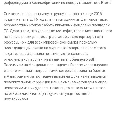
референдума в Великобритании по поводу возможного
Brexit.
Снижение цен на сырьевую группу товаров в конце 2015
года — начале 2016 года является одним из факторов таких
безрадостных итогов работы ключевых фондовых площадок
ЕС. Дело в том, что удешевление нефти, газа и металлов — это
не только риски для тех стран, которые экспортируют эти
ресурсы, но и для всей мировой экономики, поскольку
нисходящая динамика на сырьевые товары в начале этого
года все еще задавала негативную тональность
относительно перспектив развития глобального ВВП.
Пессимизм на фондовых площадках в Европе коррелировал
с аналогичными настроениями, которые царили на биржах
в Азии, однако за последнее время на фоне наметившейся
положительной коррекции цен на сырьевые товары в мире
некоторым из них удалось наконец-то «выскочить» в плюс
по отношению к началу году, но ситуация остается
неустойчивой.