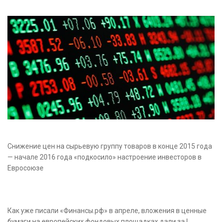
Снижение цен на сырьевую группу товаров в конце 2015 года
— начале 2016 года «подкосило» настроение инвесторов в
Евросоюзе
Как уже писали «Финансы.рф» в апреле, вложения в ценные
бумаги на европейских фондовых площадках дали за I