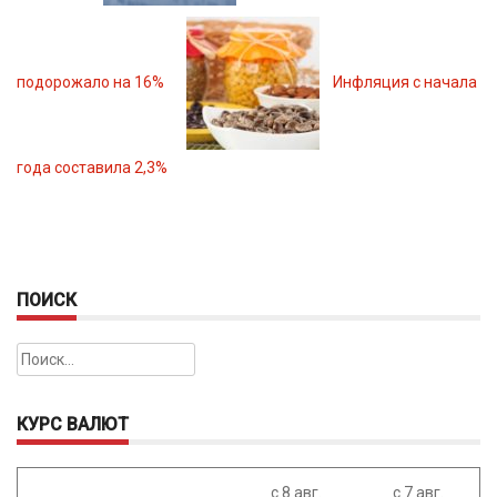
подорожало на 16%
Инфляция с начала
года составила 2,3%
ПОИСК
Найти:
КУРС ВАЛЮТ
с 8 авг.
с 7 авг.