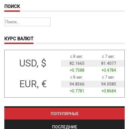
ПОИСК
Найти:
КУРС ВАЛЮТ
с 8 авг.
с 7 авг.
USD, $
82.1665
81.4077
+0.7588
+0.4784
с 8 авг.
с 7 авг.
EUR, €
94.8366
94.0585
+0.7781
+0.8684
ПОПУЛЯРНЫЕ
ПОСЛЕДНИЕ