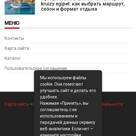
kruizy egipet: как выбрать маршрут,
сезон и формат отдыха
МЕНЮ
Контакты
Карта сайта
Каталог
Пользовательское соглашение
Мы используем файлы
cookie. Они помогают
улучшать сайт и делать его
удобнее.
Нажимая «Принять», вы
Карта сайта
—
Контакты
—
Политика конфиденциальности
соглашаетесь с их
использованием и
передачей данных сервису
веб-аналитики. Если нет —
измените настройки