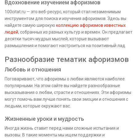
Вдохновение изучением афоризмов
100citat.ru — это веб-ресурс, который стал незаменимым
инструментом для поиска и изучения афоризмов. Здесь вы
найдете самую широкую
коллекцию афоризмов известных
людей
, собранных из разных культур и времен. Он предлагает
десятки тысяч мудрых мыслей, которые вызывают
размышления и помогают настроиться на позитивный лад.
Разнообразие тематик афоризмов
Любовь и отношения
Поговаривают, что афоризмы о любви являются наиболее
популярными. На этом сайте вы найдете разнообразные
высказывания о любви, страсти и отношениях. Эти афоризмы
могут помочь вам лучше понять свои эмоции и отношения с
людьми, которые окружают вас.
Жизненные уроки и мудрость
Иногда жизнь ставит перед нами сложные испытания и
вызовы. В такие моменты мы ищем поддержки и