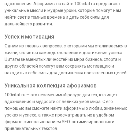
вдохновения. Афоризмы на сайте 100citat.ru предлагают
уникальные мысли и мудрые уроки, которые помогут нам
найти свет в темные времена и дать себе силы для
дальнейшего развития.
Успех и мотивация
Одним из главных вопросов, с которыми мы сталкиваемся в
жизни, является самовдохновление и достижение успеха.
Цитаты знаменитых личностей из мира бизнеса, спорта и
других областей помогут вам сохранять мотивацию и
находить в себе силы для достижения поставленных целей.
Уникальная коллекция афоризмов
100citat.ru — это незаменимый ресурс для тех, кто ищет
вдохновения и мудрости от великих умов мира. С его
помощью вы сможете найти афоризмы о любви, жизненных
уроках и успехе, а также просматривать их в удобном
формате с использованием SEO-оптимизированных и
привлекательных текстов.