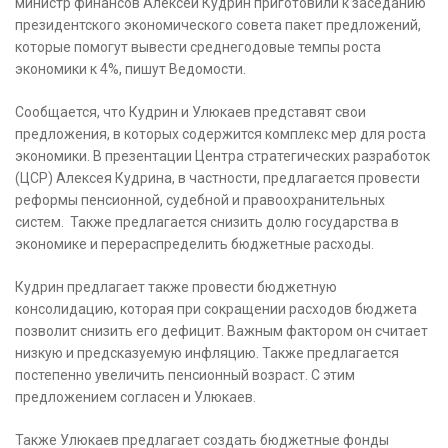
министр финансов Алексей Кудрин приготовили к заседанию
президентского экономического совета пакет предложений,
которые помогут вывести среднегодовые темпы роста
экономики к 4%, пишут Ведомости.
Сообщается, что Кудрин и Улюкаев представят свои
предложения, в которых содержится комплекс мер для роста
экономики. В презентации Центра стратегических разработок
(ЦСР) Алексея Кудрина, в частности, предлагается провести
реформы пенсионной, судебной и правоохранительных
систем. Также предлагается снизить долю государства в
экономике и перераспределить бюджетные расходы.
Кудрин предлагает также провести бюджетную
консолидацию, которая при сокращении расходов бюджета
позволит снизить его дефицит. Важным фактором он считает
низкую и предсказуемую инфляцию. Также предлагается
постепенно увеличить пенсионный возраст. С этим
предложением согласен и Улюкаев.
Также Улюкаев предлагает создать бюджетные фонды