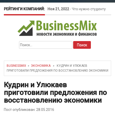
РЕЙТИНГИ КОМПАНИЙ:
Ноя 21, 2022
-
Что нужно студенту
для открытия бизнеса?
Окт 26, 2022
-
Телефония для
Найти:
amoCRM: лучшие инструменты для
бизнеса
BUSINESSMIX
»
ЭКОНОМИКА
» КУДРИН И УЛЮКАЕВ
ПРИГОТОВИЛИ ПРЕДЛОЖЕНИЯ ПО ВОССТАНОВЛЕНИЮ ЭКОНОМИКИ
Май 16, 2022
-
Курсовые колебания:
Кудрин и Улюкаев
как защитить свой бизнес?
приготовили предложения по
восстановлению экономики
Пост опубликован: 28.05.2016