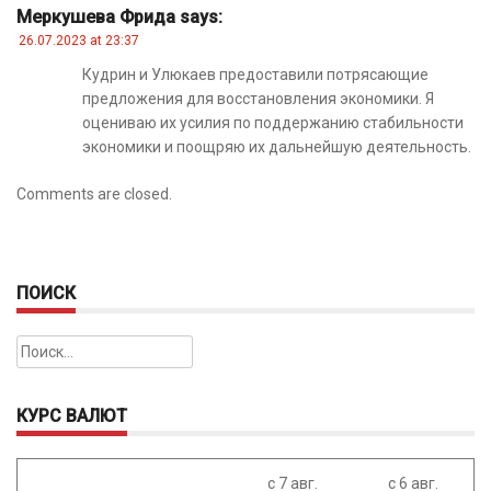
Меркушева Фрида
says:
26.07.2023 at 23:37
Кудрин и Улюкаев предоставили потрясающие
предложения для восстановления экономики. Я
оцениваю их усилия по поддержанию стабильности
экономики и поощряю их дальнейшую деятельность.
Comments are closed.
ПОИСК
Найти:
КУРС ВАЛЮТ
с 7 авг.
с 6 авг.