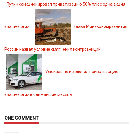
Путин санкционировал приватизацию 50% плюс одна акция
«Башнефти»
Глава Минэкономразвития
России назвал условие смягчения контрсанкций
Улюкаев не исключил приватизацию
«Башнефти» в ближайшие месяцы
ONE COMMENT