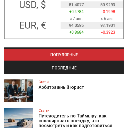
USD, $
81.4077
80.9293
+0.4784
−0.1998
с 7 авг.
с 6 авг.
EUR, €
94.0585
93.1901
+0.8684
−0.3923
ПОПУЛЯРНЫЕ
ПОСЛЕДНИЕ
Статьи
Арбитражный юрист
Статьи
Путеводитель по Таймыру: как
спланировать поездку, что
посмотреть и как подготовиться