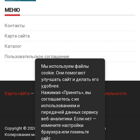
МЕНЮ
Контакты
Карта сайта
Каталог
Пользовательское соглашение
Мы используем файлы
cookie. Они помогают
улучшать сайт и делать его
удобнее.
Нажимая «Принять», вы
Карта сайта
—
Контакты
—
Политика конфиденциальности
соглашаетесь с их
использованием и
передачей данных сервису
веб-аналитики. Если нет —
измените настройки
Copyright © 2026
BusinessMix
- Экономика и финансы
браузера или покиньте
Копирование материалов разрешается, только с
сайт.