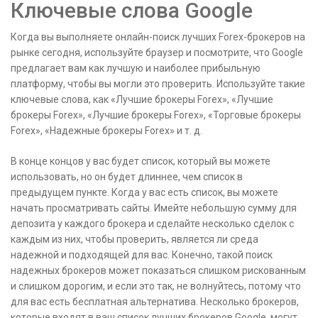
Ключевые слова Google
Когда вы выполняете онлайн-поиск лучших Forex-брокеров на
рынке сегодня, используйте браузер и посмотрите, что Google
предлагает вам как лучшую и наиболее прибыльную
платформу, чтобы вы могли это проверить. Используйте такие
ключевые слова, как «Лучшие брокеры Forex», «Лучшие
брокеры Forex», «Лучшие брокеры Forex», «Торговые брокеры
Forex», «Надежные брокеры Forex» и т. д.
В конце концов у вас будет список, который вы можете
использовать, но он будет длиннее, чем список в
предыдущем пункте. Когда у вас есть список, вы можете
начать просматривать сайты. Имейте небольшую сумму для
депозита у каждого брокера и сделайте несколько сделок с
каждым из них, чтобы проверить, является ли среда
надежной и подходящей для вас. Конечно, такой поиск
надежных брокеров может показаться слишком рискованным
и слишком дорогим, и если это так, не волнуйтесь, потому что
для вас есть бесплатная альтернатива. Несколько брокеров,
которые входят в ваш список лучших брокеров Google, могут