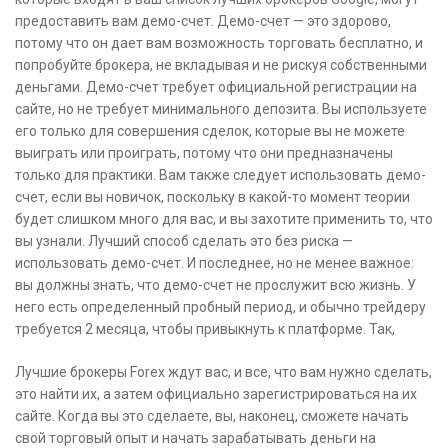
предоставить вам демо-счет. Демо-счет — это здорово,
потому что он дает вам возможность торговать бесплатно, и
попробуйте брокера, не вкладывая и не рискуя собственными
деньгами. Демо-счет требует официальной регистрации на
сайте, но не требует минимального депозита. Вы используете
его только для совершения сделок, которые вы не можете
выиграть или проиграть, потому что они предназначены
только для практики. Вам также следует использовать демо-
счет, если вы новичок, поскольку в какой-то момент теории
будет слишком много для вас, и вы захотите применить то, что
вы узнали. Лучший способ сделать это без риска —
использовать демо-счет. И последнее, но не менее важное:
вы должны знать, что демо-счет не прослужит всю жизнь. У
него есть определенный пробный период, и обычно трейдеру
требуется 2 месяца, чтобы привыкнуть к платформе. Так,
Лучшие брокеры Forex ждут вас, и все, что вам нужно сделать,
это найти их, а затем официально зарегистрироваться на их
сайте. Когда вы это сделаете, вы, наконец, сможете начать
свой торговый опыт и начать зарабатывать деньги на