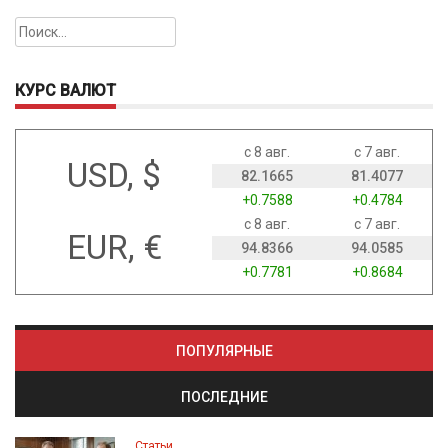
Найти:
КУРС ВАЛЮТ
с 8 авг.
с 7 авг.
USD, $
82.1665
81.4077
+0.7588
+0.4784
с 8 авг.
с 7 авг.
EUR, €
94.8366
94.0585
+0.7781
+0.8684
ПОПУЛЯРНЫЕ
ПОСЛЕДНИЕ
Статьи