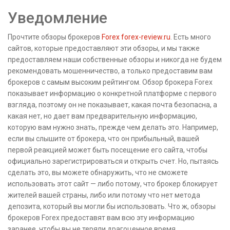
Уведомление
Прочтите обзоры брокеров
Forex forex-review.ru
. Есть много
сайтов, которые предоставляют эти обзоры, и мы также
предоставляем наши собственные обзоры и никогда не будем
рекомендовать мошенничество, а только предоставим вам
брокеров с самым высоким рейтингом. Обзор брокера Forex
показывает информацию о конкретной платформе с первого
взгляда, поэтому он не показывает, какая почта безопасна, а
какая нет, но дает вам предварительную информацию,
которую вам нужно знать, прежде чем делать это. Например,
если вы слышите от брокера, что он прибыльный, вашей
первой реакцией может быть посещение его сайта, чтобы
официально зарегистрироваться и открыть счет. Но, пытаясь
сделать это, вы можете обнаружить, что не сможете
использовать этот сайт — либо потому, что брокер блокирует
жителей вашей страны, либо или потому что нет метода
депозита, который вы могли бы использовать. Что ж, обзоры
брокеров Forex предоставят вам всю эту информацию
заранее, чтобы вы не теряли драгоценное время.