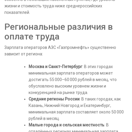
жизни и стоимость труда ниже среднероссийских
показателей.
Региональные различия в
оплате труда
Зарплата операторов АЗС «Газпромнефть» существенно
зависит от региона:
Москва и Санкт-Петербург
: В этих городах
минимальная зарплата операторов может
достигать 55 000–60 000 рублей в месяц, что
обусловлено высоким уровнем жизни и
конкуренцией на рынке труда.
Средние регионы России
: В таких городах, как
Казань, Нижний Новгород и Екатеринбург,
минимальная зарплата составляет около 50 000
рублей в месяц.
Малые города и сельская местность
: В
отдалённых регионах минимальная зарплата