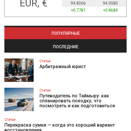
EUR, €
94.8366
94.0585
+0.7781
+0.8684
ПОПУЛЯРНЫЕ
ПОСЛЕДНИЕ
Статьи
Арбитражный юрист
Статьи
Путеводитель по Таймыру: как
спланировать поездку, что
посмотреть и как подготовиться
Статьи
Перекраска сумки — когда это хороший вариант
восстановления