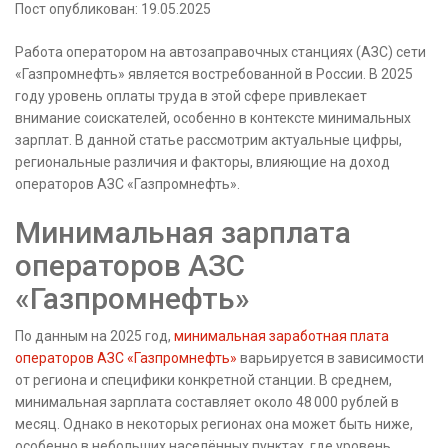
Пост опубликован: 19.05.2025
Работа оператором на автозаправочных станциях (АЗС) сети
«Газпромнефть» является востребованной в России. В 2025
году уровень оплаты труда в этой сфере привлекает
внимание соискателей, особенно в контексте минимальных
зарплат. В данной статье рассмотрим актуальные цифры,
региональные различия и факторы, влияющие на доход
операторов АЗС «Газпромнефть».
Минимальная зарплата
операторов АЗС
«Газпромнефть»
По данным на 2025 год,
минимальная заработная плата
операторов АЗС «Газпромнефть»
варьируется в зависимости
от региона и специфики конкретной станции. В среднем,
минимальная зарплата составляет около 48 000 рублей в
месяц. Однако в некоторых регионах она может быть ниже,
особенно в небольших населённых пунктах, где уровень