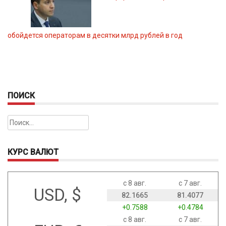
обойдется операторам в десятки млрд рублей в год
ПОИСК
Найти:
КУРС ВАЛЮТ
с 8 авг.
с 7 авг.
USD, $
82.1665
81.4077
+0.7588
+0.4784
с 8 авг.
с 7 авг.