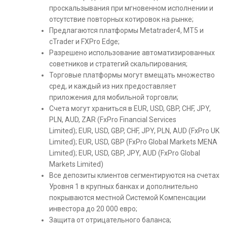
проскальзывания при мгновенном исполнении и
отсутствие повторных котировок на рынке;
Предлагаются платформы Metatrader4, MT5 и
cTrader и FXPro Edge;
Разрешено использование автоматизированных
советников и стратегий скальпирования;
Торговые платформы могут вмещать множество
сред, и каждый из них предоставляет
приложения для мобильной торговли;
Счета могут храниться в EUR, USD, GBP, CHF, JPY,
PLN, AUD, ZAR (FxPro Financial Services
Limited); EUR, USD, GBP, CHF, JPY, PLN, AUD (FxPro UK
Limited); EUR, USD, GBP (FxPro Global Markets MENA
Limited); EUR, USD, GBP, JPY, AUD (FxPro Global
Markets Limited)
Все депозиты клиентов сегментируются на счетах
Уровня 1 в крупных банках и дополнительно
покрываются местной Системой Компенсации
инвестора до 20 000 евро;
Защита от отрицательного баланса;