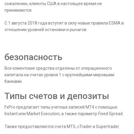
сожалению, клиенты США в настоящее время не
принимаются.
С 1 августа 2018 года вступят в силу новые правила ESMA в
отношении уровней остановки и рычагов.
безопасность
Все клиентские средства отделены от операционного
капитала на счетах уровня 1 с крупнейшими мировыми
банками.
Типы счетов и депозиты
FxPro предлагает типы учетных записей MT4 с помощью
Instant или Market Execution, а также параметр Fixed Spread.
Также предоставляются счета MT5, cTrader и Supertrader.