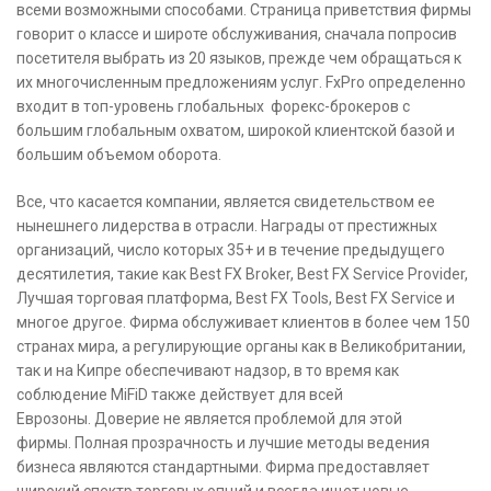
всеми возможными способами. Страница приветствия фирмы
говорит о классе и широте обслуживания, сначала попросив
посетителя выбрать из 20 языков, прежде чем обращаться к
их многочисленным предложениям услуг. FxPro определенно
входит в топ-уровень глобальных форекс-брокеров с
большим глобальным охватом, широкой клиентской базой и
большим объемом оборота.
Все, что касается компании, является свидетельством ее
нынешнего лидерства в отрасли. Награды от престижных
организаций, число которых 35+ и в течение предыдущего
десятилетия, такие как Best FX Broker, Best FX Service Provider,
Лучшая торговая платформа, Best FX Tools, Best FX Service и
многое другое. Фирма обслуживает клиентов в более чем 150
странах мира, а регулирующие органы как в Великобритании,
так и на Кипре обеспечивают надзор, в то время как
соблюдение MiFiD также действует для всей
Еврозоны. Доверие не является проблемой для этой
фирмы. Полная прозрачность и лучшие методы ведения
бизнеса являются стандартными. Фирма предоставляет