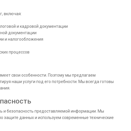
г, включая:
алоговой и кадровой документации
етной документации
ии и налогообложения
ских процессов
имеет свои особенности. Поэтому мы предлагаем
ируя наши услуги под его потребности. Мы всегда готовы
ания.
пасность
ть и безопасность предоставляемой информации. Мы
по защите данных и используем современные технические