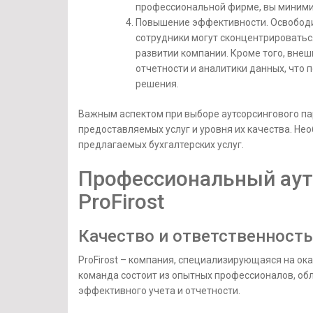
профессиональной фирме, вы миними
Повышение эффективности. Освободив
сотрудники могут сконцентрироватьс
развитии компании. Кроме того, вн
отчетности и аналитики данных, что
решения.
Важным аспектом при выборе аутсорсингового па
предоставляемых услуг и уровня их качества. Не
предлагаемых бухгалтерских услуг.
Профессиональный аутс
ProFirost
Качество и ответственность
ProFirost – компания, специализирующаяся на ока
команда состоит из опытных профессионалов, о
эффективного учета и отчетности.