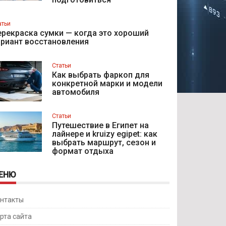
атьи
рекраска сумки — когда это хороший
ариант восстановления
Статьи
Как выбрать фаркоп для
конкретной марки и модели
автомобиля
Статьи
Путешествие в Египет на
лайнере и kruizy egipet: как
выбрать маршрут, сезон и
формат отдыха
ЕНЮ
нтакты
рта сайта