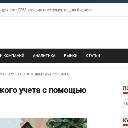
 для amoCRM: лучшие инструменты для бизнеса
колебания: как защитить свой бизнес?
ГИ КОМПАНИЙ
АНАЛИТИКА
РЫНКИ
СТАТЬИ
КОГО УЧЕТА С ПОМОЩЬЮ АУТСОРСИНГА
кого учета с помощью
П
На
К