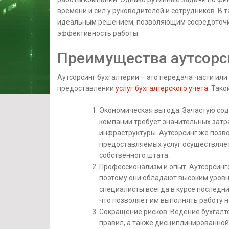
времени и сил у руководителей и сотрудников. В т
идеальным решением, позволяющим сосредоточит
эффективность работы.
Преимущества аутсорси
Аутсорсинг бухгалтерии – это передача части ил
предоставлении
услуг бухгалтерского учета
. Так
Экономическая выгода. Зачастую сод
компании требует значительных затр
инфраструктуры. Аутсорсинг же позво
предоставляемых услуг осуществляет
собственного штата.
Профессионализм и опыт. Аутсорсинг
поэтому они обладают высоким уровн
специалисты всегда в курсе последни
что позволяет им выполнять работу 
Сокращение рисков. Ведение бухгалт
правил, а также дисциплинированной