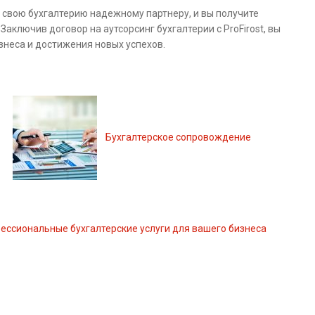
 свою бухгалтерию надежному партнеру, и вы получите
аключив договор на аутсорсинг бухгалтерии с ProFirost, вы
знеса и достижения новых успехов.
Бухгалтерское сопровождение
ессиональные бухгалтерские услуги для вашего бизнеса