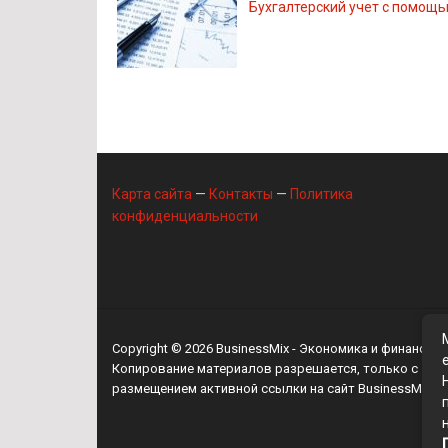
Бухгалтерский учет с помощь
Карта сайта
—
Контакты
—
Политика
конфиденциальности
Copyright © 2026
BusinessMix
- Экономика и финансы
Копирование материалов разрешается, только с
размещением активной ссылки на сайт
BusinessMix