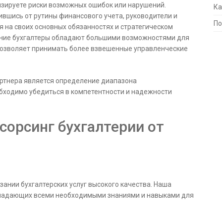
зируете риски возможных ошибок или нарушений.
Ка
шись от рутины финансового учета, руководители и
По
я на своих основных обязанностях и стратегическом
ешние бухгалтеры обладают большими возможностями для
 позволяет принимать более взвешенные управленческие
ртнера является определение диапазона
обходимо убедиться в компетентности и надежности
орсинг бухгалтерии от
зании бухгалтерских услуг высокого качества. Наша
бладающих всеми необходимыми знаниями и навыками для