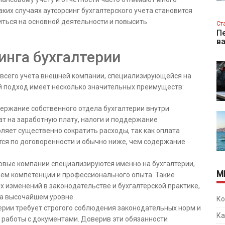
аких случаях аутсорсинг бухгалтерского учета становится
ься на основной деятельности и повысить
Ст
Пе
в
нга бухгалтерии
и всего учета внешней компании, специализирующейся на
ой подход имеет несколько значительных преимуществ:
ержание собственного отдела бухгалтерии внутри
ат на заработную плату, налоги и поддержание
ляет существенно сократить расходы, так как оплата
ся по договоренности и обычно ниже, чем содержание
овые компании специализируются именно на бухгалтерии,
М
ем компетенции и профессионального опыта. Такие
х изменений в законодательстве и бухгалтерской практике,
на высочайшем уровне.
Ко
ерии требует строгого соблюдения законодательных норм и
Ка
 работы с документами. Доверив эти обязанности