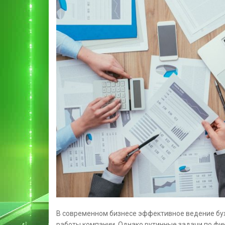
В современном бизнесе эффективное ведение бу
работы компании. Однако рутинные задачи по фи