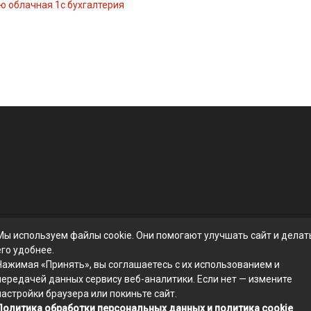
ю облачная 1с бухгалтерия
Мы используем файлы cookie. Они помогают улучшать сайт и делат
его удобнее.
Нажимая «Принять», вы соглашаетесь с их использованием и
передачей данных сервису веб-аналитики. Если нет — измените
настройки браузера или покиньте сайт.
Политика обработки персональных данных и политика cookie