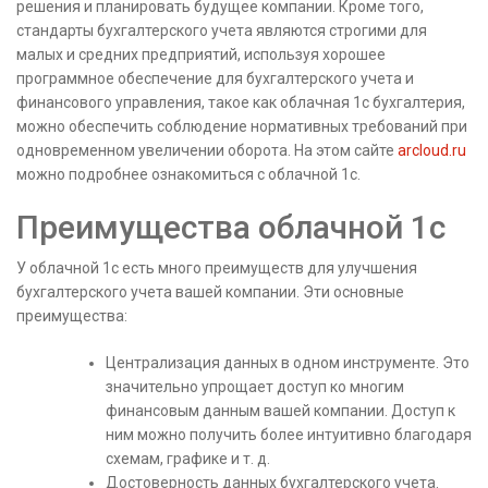
решения и планировать будущее компании. Кроме того,
стандарты бухгалтерского учета являются строгими для
малых и средних предприятий, используя хорошее
программное обеспечение для бухгалтерского учета и
финансового управления, такое как облачная 1с бухгалтерия,
можно обеспечить соблюдение нормативных требований при
одновременном увеличении оборота. На этом сайте
arcloud.ru
можно подробнее ознакомиться с облачной 1с.
Преимущества облачной 1с
У облачной 1с есть много преимуществ для улучшения
бухгалтерского учета вашей компании. Эти основные
преимущества:
Централизация данных в одном инструменте. Это
значительно упрощает доступ ко многим
финансовым данным вашей компании. Доступ к
ним можно получить более интуитивно благодаря
схемам, графике и т. д.
Достоверность данных бухгалтерского учета.