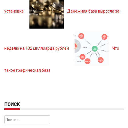
установке
Денежная база выросла за
неделю на 132 миллиарда рублей
Что
такое графическая база
ПОИСК
Найти: