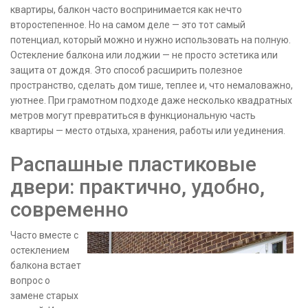
квартиры, балкон часто воспринимается как нечто
второстепенное. Но на самом деле — это тот самый
потенциал, который можно и нужно использовать на полную.
Остекление балкона или лоджии — не просто эстетика или
защита от дождя. Это способ расширить полезное
пространство, сделать дом тише, теплее и, что немаловажно,
уютнее. При грамотном подходе даже несколько квадратных
метров могут превратиться в функциональную часть
квартиры — место отдыха, хранения, работы или уединения.
Распашные пластиковые
двери: практично, удобно,
современно
Часто вместе с
остеклением
балкона встает
вопрос о
замене старых