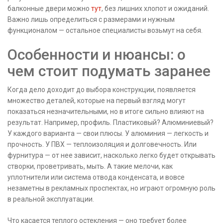
балконные двери можно
тут
, без лишних хлопот и ожиданий.
Важно лишь определиться с размерами и нужным
функционалом — остальное специалисты возьмут на себя.
Особенности и нюансы: о
чем стоит подумать заранее
Когда дело доходит до выбора конструкции, появляется
множество деталей, которые на первый взгляд могут
показаться незначительными, но в итоге сильно влияют на
результат. Например, профиль. Пластиковый? Алюминиевый?
У каждого варианта — свои плюсы. У алюминия — легкость и
прочность. У ПВХ — теплоизоляция и долговечность. Или
фурнитура — от нее зависит, насколько легко будет открывать
створки, проветривать, мыть. А такие мелочи, как
уплотнители или система отвода конденсата, и вовсе
незаметны в рекламных проспектах, но играют огромную роль
в реальной эксплуатации.
Что касается теплого остекления — оно требует более