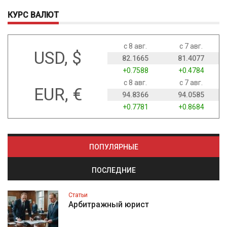
КУРС ВАЛЮТ
с 8 авг.
с 7 авг.
USD, $
82.1665
81.4077
+0.7588
+0.4784
с 8 авг.
с 7 авг.
EUR, €
94.8366
94.0585
+0.7781
+0.8684
ПОПУЛЯРНЫЕ
ПОСЛЕДНИЕ
Статьи
Арбитражный юрист