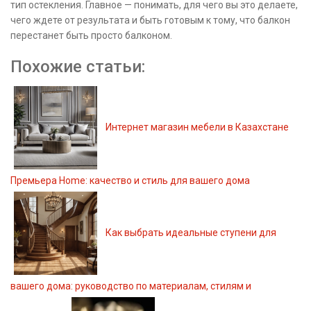
тип остекления. Главное — понимать, для чего вы это делаете,
чего ждете от результата и быть готовым к тому, что балкон
перестанет быть просто балконом.
Похожие статьи:
Интернет магазин мебели в Казахстане
Премьера Home: качество и стиль для вашего дома
Как выбрать идеальные ступени для
вашего дома: руководство по материалам, стилям и