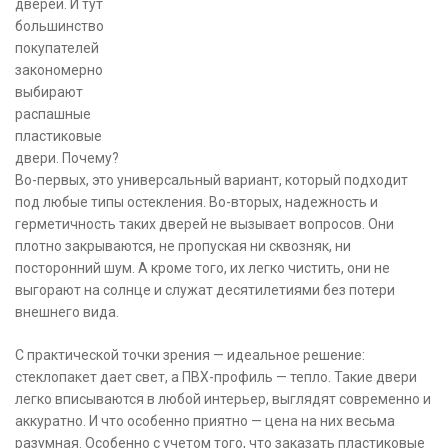
дверей. И тут
большинство
покупателей
закономерно
выбирают
распашные
пластиковые
двери. Почему?
Во-первых, это универсальный вариант, который подходит
под любые типы остекления. Во-вторых, надежность и
герметичность таких дверей не вызывает вопросов. Они
плотно закрываются, не пропуская ни сквозняк, ни
посторонний шум. А кроме того, их легко чистить, они не
выгорают на солнце и служат десятилетиями без потери
внешнего вида.
С практической точки зрения — идеальное решение:
стеклопакет дает свет, а ПВХ-профиль — тепло. Такие двери
легко вписываются в любой интерьер, выглядят современно и
аккуратно. И что особенно приятно — цена на них весьма
разумная. Особенно с учетом того, что заказать пластиковые