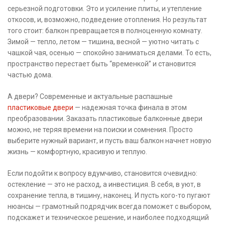
серьезной подготовки. Это и усиление плиты, и утепление
откосов, и, возможно, подведение отопления. Но результат
того стоит: балкон превращается в полноценную комнату.
Зимой — тепло, летом — тишина, весной — уютно читать с
чашкой чая, осенью — спокойно заниматься делами. То есть,
пространство перестает быть “временкой” и становится
частью дома.
А двери? Современные и актуальные распашные
пластиковые двери
— надежная точка финала в этом
преобразовании. Заказать пластиковые балконные двери
можно, не теряя времени на поиски и сомнения. Просто
выберите нужный вариант, и пусть ваш балкон начнет новую
жизнь — комфортную, красивую и теплую.
Если подойти к вопросу вдумчиво, становится очевидно:
остекление — это не расход, а инвестиция. В себя, в уют, в
сохранение тепла, в тишину, наконец. И пусть кого-то пугают
нюансы — грамотный подрядчик всегда поможет с выбором,
подскажет и техническое решение, и наиболее подходящий