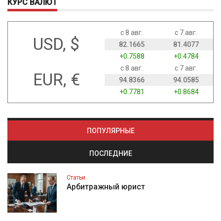
КУРС ВАЛЮТ
с 8 авг.
с 7 авг.
USD, $
82.1665
81.4077
+0.7588
+0.4784
с 8 авг.
с 7 авг.
EUR, €
94.8366
94.0585
+0.7781
+0.8684
ПОПУЛЯРНЫЕ
ПОСЛЕДНИЕ
Статьи
Арбитражный юрист