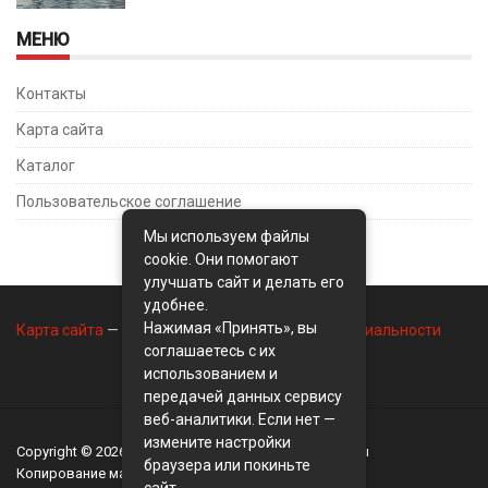
МЕНЮ
Контакты
Карта сайта
Каталог
Пользовательское соглашение
Мы используем файлы
cookie. Они помогают
улучшать сайт и делать его
удобнее.
Нажимая «Принять», вы
Карта сайта
—
Контакты
—
Политика конфиденциальности
соглашаетесь с их
использованием и
передачей данных сервису
веб-аналитики. Если нет —
измените настройки
Copyright © 2026
BusinessMix
- Экономика и финансы
браузера или покиньте
Копирование материалов разрешается, только с