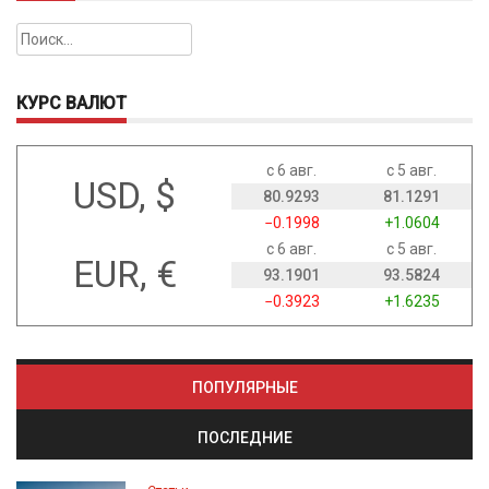
Найти:
КУРС ВАЛЮТ
с 6 авг.
с 5 авг.
USD, $
80.9293
81.1291
−0.1998
+1.0604
с 6 авг.
с 5 авг.
EUR, €
93.1901
93.5824
−0.3923
+1.6235
ПОПУЛЯРНЫЕ
ПОСЛЕДНИЕ