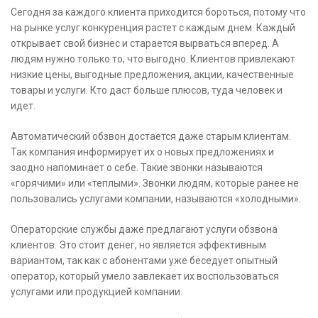
Сегодня за каждого клиента приходится бороться, потому что
на рынке услуг конкуренция растет с каждым днем. Каждый
открывает свой бизнес и старается вырваться вперед. А
людям нужно только то, что выгодно. Клиентов привлекают
низкие цены, выгодные предложения, акции, качественные
товары и услуги. Кто даст больше плюсов, туда человек и
идет.
Автоматический обзвон достается даже старым клиентам.
Так компания информирует их о новых предложениях и
заодно напоминает о себе. Такие звонки называются
«горячими» или «теплыми». Звонки людям, которые ранее не
пользовались услугами компании, называются «холодными».
Операторские службы даже предлагают услуги обзвона
клиентов. Это стоит денег, но является эффективным
вариантом, так как с абонентами уже беседует опытный
оператор, который умело завлекает их воспользоваться
услугами или продукцией компании.