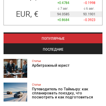
+0.4784
−0.1998
с 7 авг.
с 6 авг.
EUR, €
94.0585
93.1901
+0.8684
−0.3923
ПОПУЛЯРНЫЕ
ПОСЛЕДНИЕ
Статьи
Арбитражный юрист
Статьи
Путеводитель по Таймыру: как
спланировать поездку, что
посмотреть и как подготовиться