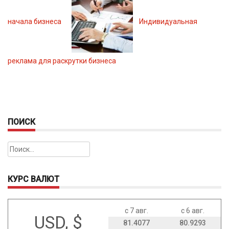
начала бизнеса
Индивидуальная
реклама для раскрутки бизнеса
ПОИСК
Найти:
КУРС ВАЛЮТ
с 7 авг.
с 6 авг.
USD, $
81.4077
80.9293