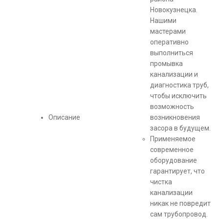
Новокузнецка.
Нашими
мастерами
оперативно
выполниться
промывка
канализации и
диагностика труб,
чтобы исключить
возможность
Описание
возникновения
засора в будущем.
Применяемое
современное
оборудование
гарантирует, что
чистка
канализации
никак не повредит
сам трубопровод.