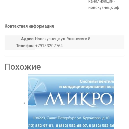
канализации-
новокузнецк.рф
Контактная информация
Адрес:
Новокузнецк ул. Ушинского 8
Телефон:
+79133207764
Похожие