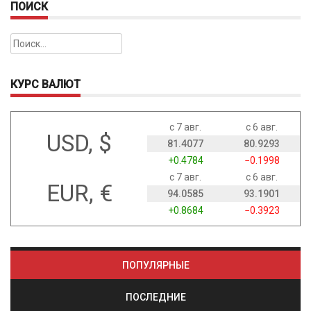
ПОИСК
Найти:
КУРС ВАЛЮТ
с 7 авг.
с 6 авг.
USD, $
81.4077
80.9293
+0.4784
−0.1998
с 7 авг.
с 6 авг.
EUR, €
94.0585
93.1901
+0.8684
−0.3923
ПОПУЛЯРНЫЕ
ПОСЛЕДНИЕ