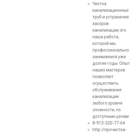
Чистка
канализационных
труб и устранение
засоров
канализации это
наша работа,
которой мы
профессионально
занимаемся уже
долгие годы. Опыт
наших мастеров
позволяет
осуществить
обслуживание
канализации
любого уровня
сложности, по
доступным ценам
8-913-320-77-64
http://прочистка-