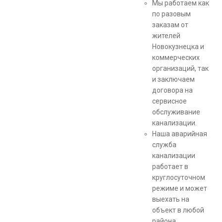
Мы работаем как
по разовым
заказам от
жителей
Новокузнецка и
коммерческих
организаций, так
и заключаем
договора на
сервисное
обслуживание
канализации.
Наша аварийная
служба
канализации
работает в
круглосуточном
режиме и может
выехать на
объект в любой
района