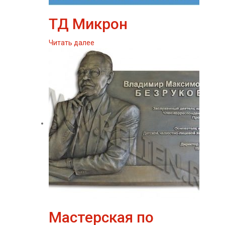
ТД Микрон
Читать далее
Мастерская по