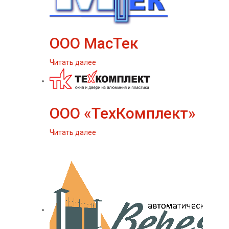
ООО МасТек
Читать далее
ООО «ТехКомплект»
Читать далее