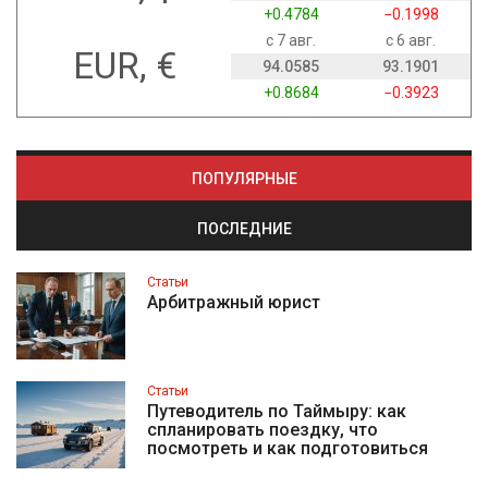
+0.4784
−0.1998
с 7 авг.
с 6 авг.
EUR, €
94.0585
93.1901
+0.8684
−0.3923
ПОПУЛЯРНЫЕ
ПОСЛЕДНИЕ
Статьи
Арбитражный юрист
Статьи
Путеводитель по Таймыру: как
спланировать поездку, что
посмотреть и как подготовиться