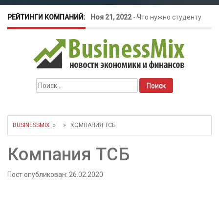
РЕЙТИНГИ КОМПАНИЙ:
Ноя 21, 2022
-
Что нужно студенту
для открытия бизнеса?
Окт 26, 2022
-
Телефония для
Найти:
amoCRM: лучшие инструменты для
бизнеса
BUSINESSMIX
» » КОМПАНИЯ ТСБ
Май 16, 2022
-
Курсовые колебания:
Компания ТСБ
как защитить свой бизнес?
Пост опубликован: 26.02.2020