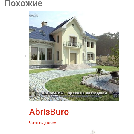
Похожие
AbrisBuro
Читать далее