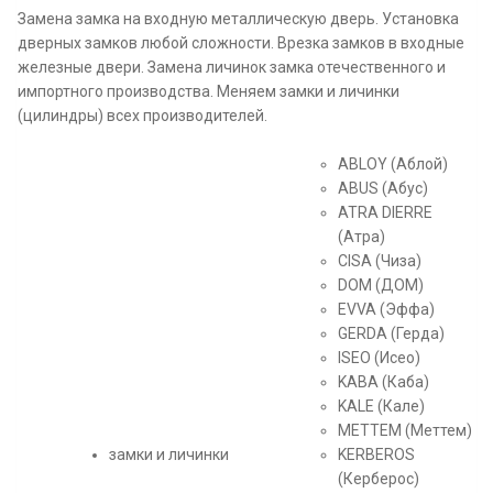
Замена замка на входную металлическую дверь. Установка
дверных замков любой сложности. Врезка замков в входные
железные двери. Замена личинок замка отечественного и
импортного производства. Меняем замки и личинки
(цилиндры) всех производителей.
ABLOY (Аблой)
ABUS (Абус)
ATRA DIERRE
(Атра)
CISA (Чиза)
DOM (ДОМ)
EVVA (Эффа)
GERDA (Герда)
ISEO (Исео)
KABA (Каба)
KALE (Кале)
METTEM (Меттем)
замки и личинки
KERBEROS
(Керберос)