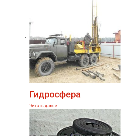
Гидросфера
Читать далее