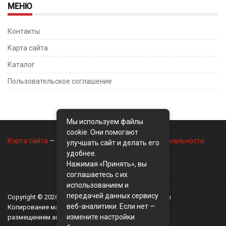
МЕНЮ
Контакты
Карта сайта
Каталог
Пользовательское соглашение
Мы используем файлы
cookie. Они помогают
Карта сайта
—
Контакты
—
Политика конфиденциальности
улучшать сайт и делать его
удобнее.
Нажимая «Принять», вы
соглашаетесь с их
использованием и
передачей данных сервису
Copyright © 2026
BusinessMix
- Экономика и финансы
веб-аналитики. Если нет —
Копирование материалов разрешается, только с
измените настройки
размещением активной ссылки на сайт
BusinessMix